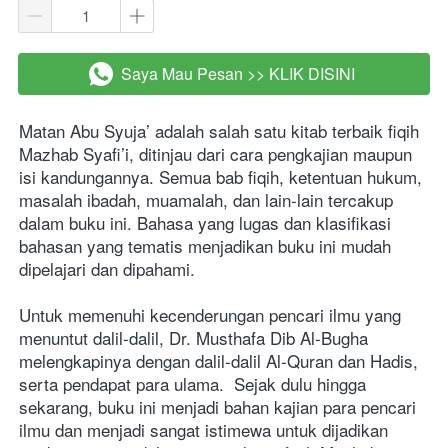
Saya Mau Pesan >> KLIK DISINI
`
Matan Abu Syuja’ adalah salah satu kitab terbaik fiqih 
Mazhab Syafi’i, ditinjau dari cara pengkajian maupun 
isi kandungannya. Semua bab fiqih, ketentuan hukum, 
masalah ibadah, muamalah, dan lain-lain tercakup 
dalam buku ini. Bahasa yang lugas dan klasifikasi 
bahasan yang tematis menjadikan buku ini mudah 
dipelajari dan dipahami.  
Untuk memenuhi kecenderungan pencari ilmu yang 
menuntut dalil-dalil, Dr. Musthafa Dib Al-Bugha 
melengkapinya dengan dalil-dalil Al-Quran dan Hadis, 
serta pendapat para ulama.  Sejak dulu hingga 
sekarang, buku ini menjadi bahan kajian para pencari 
ilmu dan menjadi sangat istimewa untuk dijadikan 