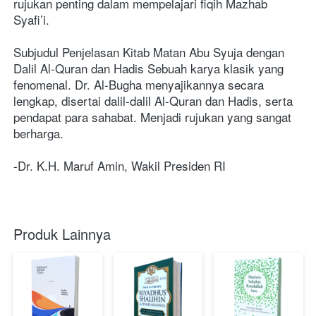
rujukan penting dalam mempelajari fiqih Mazhab 
Syafi’i. 
Subjudul Penjelasan Kitab Matan Abu Syuja dengan 
Dalil Al-Quran dan Hadis Sebuah karya klasik yang 
fenomenal. Dr. Al-Bugha menyajikannya secara 
lengkap, disertai dalil-dalil Al-Quran dan Hadis, serta 
pendapat para sahabat. Menjadi rujukan yang sangat 
berharga. 
-Dr. K.H. Maruf Amin, Wakil Presiden RI 
Produk Lainnya