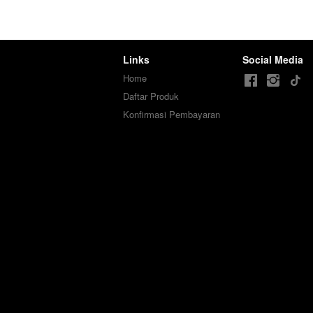
Links
Social Media
Home
Daftar Produk
Konfirmasi Pembayaran