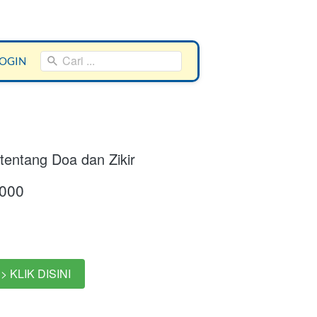
Cari ...
LOGIN
entang Doa dan Zikir
.000
> KLIK DISINI