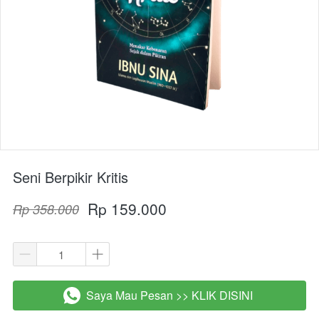
Seni Berpikir Kritis
Rp 159.000
Rp 358.000
Saya Mau Pesan >> KLIK DISINI
`