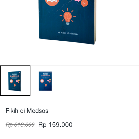
Fikih di Medsos
Rp 159.000
Rp 318.000