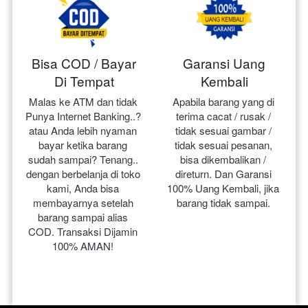
Bisa COD / Bayar
Garansi Uang
Di Tempat
Kembali
Malas ke ATM dan tidak 
Apabila barang yang di 
Punya Internet Banking..? 
terima cacat / rusak / 
atau Anda lebih nyaman 
tidak sesuai gambar / 
bayar ketika barang 
tidak sesuai pesanan, 
sudah sampai? Tenang.. 
bisa dikembalikan / 
dengan berbelanja di toko 
direturn. Dan Garansi 
kami, Anda bisa 
100% Uang Kembali, jika 
membayarnya setelah 
barang tidak sampai.
barang sampai alias 
COD. Transaksi Dijamin 
100% AMAN!