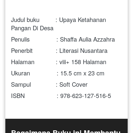
Judul buku         : Upaya Ketahanan 
Pangan Di Desa
Penulis               : 
Shaffa Aulia Azzahra
Penerbit             : Literasi Nusantara
Halaman            : 
viii+ 158
 Halaman
Ukuran               : 
15.5 cm x 23 cm
Sampul              : Soft Cover
ISBN                  : 
978-623-127-516-5
Bagaimana Buku ini Membantu 