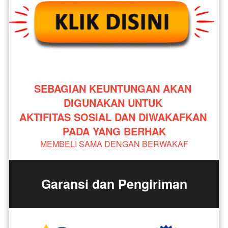
SEBAGIAN KEUNTUNGAN AKAN 
DIGUNAKAN UNTUK 
AKTIFITAS SOSIAL DAN DIWAKAFKAN 
PADA YANG BERHAK
MEMBELI SAMA DENGAN BERWAKAF
Garansi dan Pengiriman