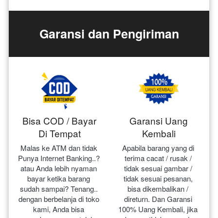
Garansi dan Pengiriman
Bisa COD / Bayar
Garansi Uang
Di Tempat
Kembali
Malas ke ATM dan tidak 
Apabila barang yang di 
Punya Internet Banking..? 
terima cacat / rusak / 
atau Anda lebih nyaman 
tidak sesuai gambar / 
bayar ketika barang 
tidak sesuai pesanan, 
sudah sampai? Tenang.. 
bisa dikembalikan / 
dengan berbelanja di toko 
direturn. Dan Garansi 
kami, Anda bisa 
100% Uang Kembali, jika 