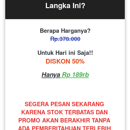
Langka Ini?
Berapa Harganya?
Rp.378.000
Untuk Hari ini Saja!!
DISKON 50%
Hanya
 Rp 189rb
SEGERA PESAN SEKARANG 
KARENA STOK TERBATAS DAN 
PROMO AKAN BERAKHIR TANPA 
ADA PEMBERITAHUAN TERLEBIH 