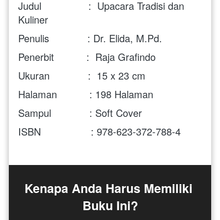
Judul                :  Upacara Tradisi dan 
Kuliner
Penulis             : Dr. Elida, M.Pd.
Penerbit           :  Raja Grafindo
Ukuran             :  15 x 23 cm
Halaman           : 198 Halaman
Sampul             : Soft Cover
ISBN                 : 978-623-372-788-4
Kenapa Anda Harus Memiliki 
Buku Ini?