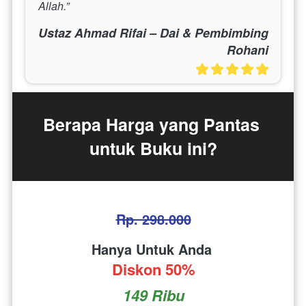
Allah.”
Ustaz Ahmad Rifai – Dai & Pembimbing
Rohani
Berapa Harga yang Pantas 
untuk Buku ini?
Rp. 298.000
Hanya Untuk Anda 
Diskon 50%
149 Ribu