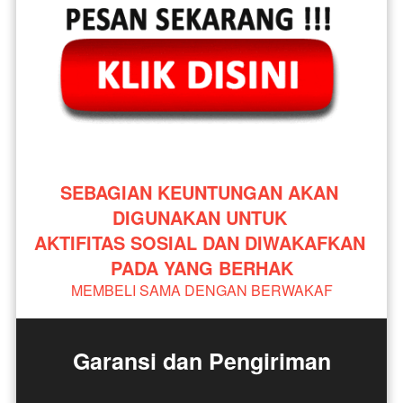
SEBAGIAN KEUNTUNGAN AKAN 
DIGUNAKAN UNTUK 
AKTIFITAS SOSIAL DAN DIWAKAFKAN 
PADA YANG BERHAK
MEMBELI SAMA DENGAN BERWAKAF
Garansi dan Pengiriman