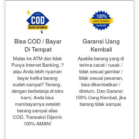
Bisa COD / Bayar
Garansi Uang
Di Tempat
Kembali
Malas ke ATM dan tidak 
Apabila barang yang di 
Punya Internet Banking..? 
terima cacat / rusak / 
atau Anda lebih nyaman 
tidak sesuai gambar / 
bayar ketika barang 
tidak sesuai pesanan, 
sudah sampai? Tenang.. 
bisa dikembalikan / 
dengan berbelanja di toko 
direturn. Dan Garansi 
kami, Anda bisa 
100% Uang Kembali, jika 
membayarnya setelah 
barang tidak sampai.
barang sampai alias 
COD. Transaksi Dijamin 
100% AMAN!