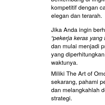
kompetitif dengan ca
elegan dan terarah.
dan mulai menjadi pr
yang diperhitungkan, 
waktunya. 
Miliki The Art of O
sekarang, pahami p
dan melangkahlah d
strategi. 