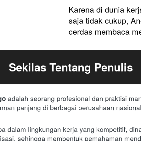
Karena di dunia kerja
saja tidak cukup, An
cerdas membaca m
Sekilas Tentang Penulis
go 
adalah seorang profesional dan praktisi ma
aman panjang di berbagai perusahaan nasiona
a dalam lingkungan kerja yang kompetitif, dina
nisasi, sehingga membentuk pemahaman menda