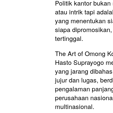
Politik kantor bukan
atau intrik tapi adala
yang menentukan sia
siapa dipromosikan, 
tertinggal. 
The Art of Omong Ko
Hasto Suprayogo me
yang jarang dibahas 
jujur dan lugas, ber
pengalaman panjang 
perusahaan nasional
multinasional.