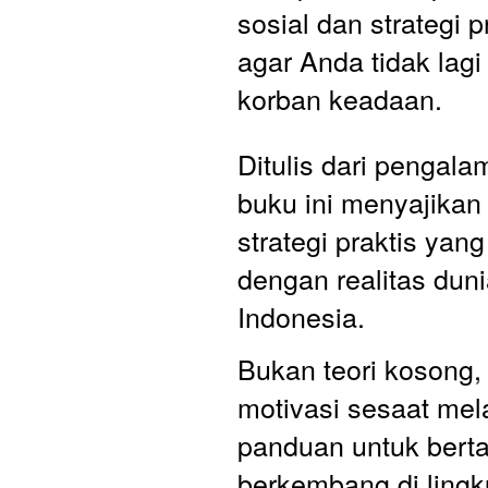
sosial dan strategi p
agar Anda tidak lagi
korban keadaan.
Ditulis dari pengala
buku ini menyajikan 
strategi praktis yang
dengan realitas dunia
Indonesia. 
Bukan teori kosong,
motivasi sesaat mel
panduan untuk berta
berkembang di lingk