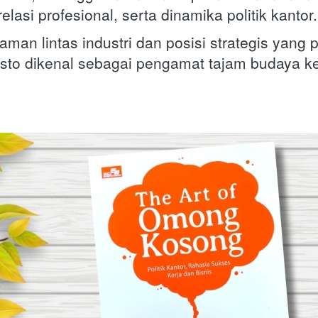
lasi profesional, serta dinamika politik kantor.
man lintas industri dan posisi strategis yang p
to dikenal sebagai pengamat tajam budaya ker