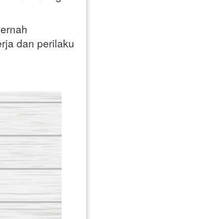
ernah 
ja dan perilaku 