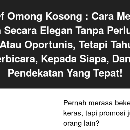
Of Omong Kosong : Cara M
 Secara Elegan Tanpa Perlu
 Atau Oportunis, Tetapi Tah
rbicara, Kepada Siapa, Dan
Pendekatan Yang Tepat!
Pernah merasa beker
keras, tapi promosi j
orang lain? 