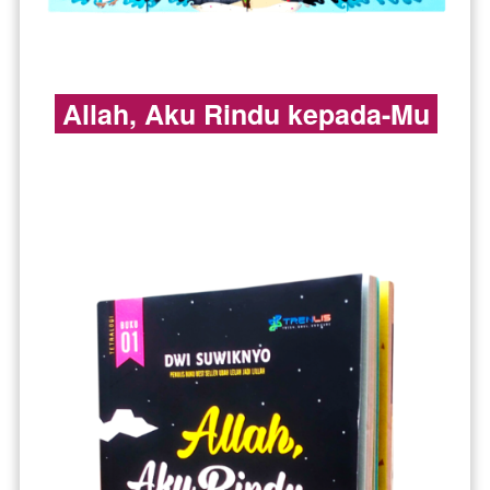
 Allah, Aku Rindu kepada-Mu 