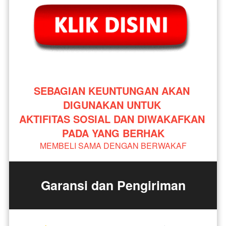
SEBAGIAN KEUNTUNGAN AKAN 
DIGUNAKAN UNTUK 
AKTIFITAS SOSIAL DAN DIWAKAFKAN 
PADA YANG BERHAK
MEMBELI SAMA DENGAN BERWAKAF
Garansi dan Pengiriman