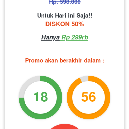
Rp. 598.000
Untuk Hari ini Saja!!
DISKON 50%
Hanya
 Rp 299rb
Promo akan berakhir dalam :
18
56