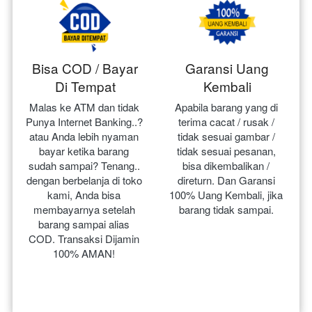
Bisa COD / Bayar
Garansi Uang
Di Tempat
Kembali
Malas ke ATM dan tidak 
Apabila barang yang di 
Punya Internet Banking..? 
terima cacat / rusak / 
atau Anda lebih nyaman 
tidak sesuai gambar / 
bayar ketika barang 
tidak sesuai pesanan, 
sudah sampai? Tenang.. 
bisa dikembalikan / 
dengan berbelanja di toko 
direturn. Dan Garansi 
kami, Anda bisa 
100% Uang Kembali, jika 
membayarnya setelah 
barang tidak sampai.
barang sampai alias 
COD. Transaksi Dijamin 
100% AMAN!