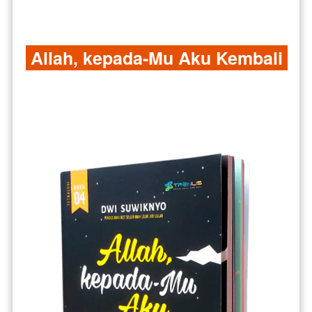
 Allah, kepada-Mu Aku Kembali 