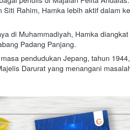
 Siti Rahim, Hamka lebih aktif dalam k
nya di Muhammadiyah, Hamka diangkat 
bang Padang Panjang.  
a masa pendudukan Jepang, tahun 1944,
ajelis Darurat yang menangani masalah