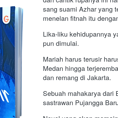
sang suami Azhar yang t
menelan fitnah itu dengan
Lika-liku kehidupannya ya
pun dimulai. 
Mariah harus terusir haru
Medan hingga terjerembab
dan remang di Jakarta. 
Sebuah mahakarya dari 
sastrawan Pujangga Baru