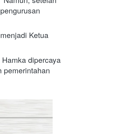
epengurusan 
menjadi Ketua 
 Hamka dipercaya 
 pemerintahan 