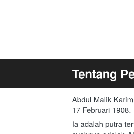
Tentang Pe
Abdul Malik Karim
17 Februari 1908. 
Ia adalah putra te