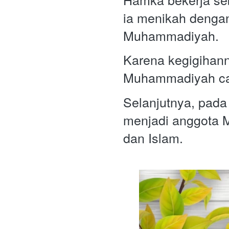
ia menikah dengan
Muhammadiyah.  
Karena kegigihan
Muhammadiyah ca
Selanjutnya, pad
menjadi anggota M
dan Islam. 