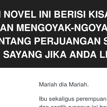
 NOVEL INI BERISI KIS
AN MENGOYAK-NGOYAK
ENTANG PERJUANGAN 
G SAYANG JIKA ANDA 
Mariah dia Mariah. 
Ibu sekaligus perempuan 
dan cantik rupanya ini har