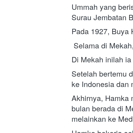
Ummah yang berisi
Surau Jembatan Be
Pada 1927, Buya 
 Selama di Mekah
Setelah bertemu d
ke Indonesia dan
Akhirnya, Hamka m
bulan berada di M
melainkan ke Med
Hamka bekerja seb