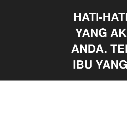
HATI-HATI
YANG AK
ANDA. T
IBU YAN