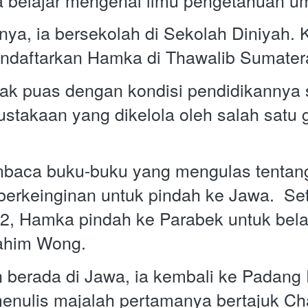
nya, ia bersekolah di Sekolah Diniyah.
ndaftarkan Hamka di Thawalib Sumatera
k puas dengan kondisi pendidikannya saa
stakaan yang dikelola oleh salah satu g
aca buku-buku yang mengulas tentang
 berkeinginan untuk pindah ke Jawa.  Se
2, Hamka pindah ke Parabek untuk belaj
ahim Wong.
n berada di Jawa, ia kembali ke Padang 
enulis majalah pertamanya bertajuk Cha