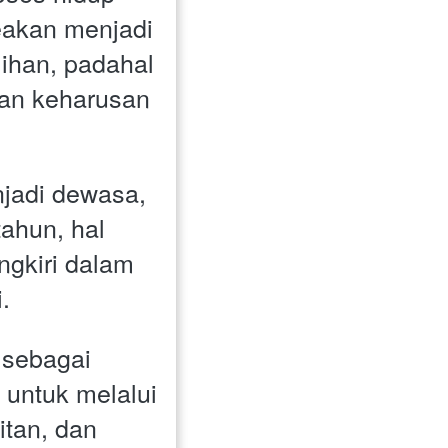
akan menjadi 
ihan, padahal 
n keharusan 
jadi dewasa, 
ahun, hal 
ngkiri dalam 
. 
sebagai 
untuk melalui 
tan, dan 