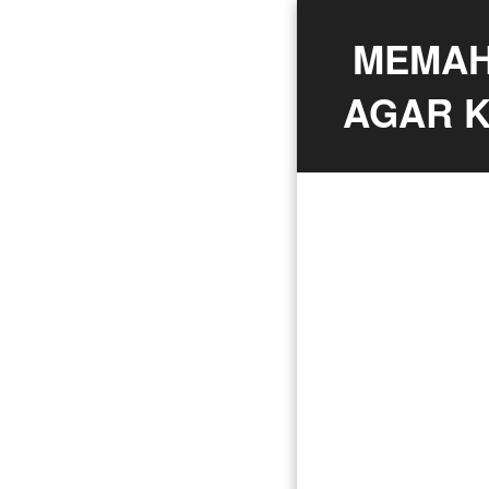
MEMAHA
AGAR K