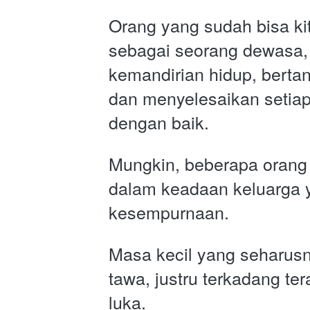
Orang yang sudah bisa kit
sebagai seorang dewasa, t
kemandirian hidup, berta
dan menyelesaikan setiap
dengan baik.
Mungkin, beberapa orang d
dalam keadaan keluarga y
kesempurnaan. 
Masa kecil yang seharusn
tawa, justru terkadang ter
luka. 