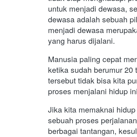
untuk menjadi dewasa, se
dewasa adalah sebuah pil
menjadi dewasa merupaka
yang harus dijalani.
Manusia paling cepat men
ketika sudah berumur 20 t
tersebut tidak bisa kita pu
proses menjalani hidup ini
Jika kita memaknai hidup 
sebuah proses perjalanan 
berbagai tantangan, kesuli