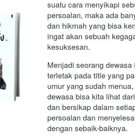
suatu cara menyikapi seb
persoalan, maka ada ban
dan hikmah yang bisa kemb
ingat akan sebuah kegaga
kesuksesan.
Menjadi seorang dewasa it
terletak pada title yang pa
umur yang sudah menua, t
dewasa bisa kita lihat dari
dan bersikap dalam setia
persoalan dan menyelesa
dengan sebaik-baiknya. 