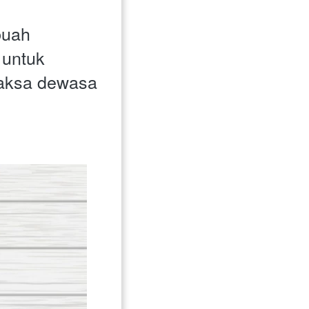
uah 
untuk 
aksa dewasa 