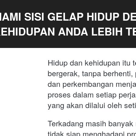
MI SISI GELAP HIDUP DE
EHIDUPAN ANDA LEBIH 
Hidup dan kehidupan itu t
bergerak, tanpa berhenti,
dan perkembangan menjad
proses dalam setiap perja
yang akan dilalui oleh se
Terkadang masih banyak 
tidak siap menghadapi pro