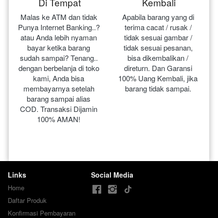
Di Tempat
Kembali
Malas ke ATM dan tidak 
Apabila barang yang di 
Punya Internet Banking..? 
terima cacat / rusak / 
atau Anda lebih nyaman 
tidak sesuai gambar / 
bayar ketika barang 
tidak sesuai pesanan, 
sudah sampai? Tenang.. 
bisa dikembalikan / 
dengan berbelanja di toko 
direturn. Dan Garansi 
kami, Anda bisa 
100% Uang Kembali, jika 
membayarnya setelah 
barang tidak sampai.
barang sampai alias 
COD. Transaksi Dijamin 
100% AMAN!
Links
Social Media
Home
Daftar Produk
Konfirmasi Pembayaran