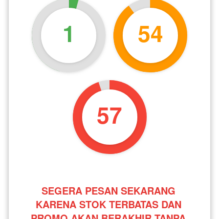
1
54
56
SEGERA PESAN SEKARANG 
KARENA STOK TERBATAS DAN 
PROMO AKAN BERAKHIR TANPA 