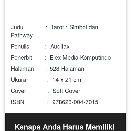
Judul            :  Tarot : Simbol dan 
Pathway
Penulis         :  Audifax
Penerbit       :  Elex Media Komputindo
Halaman       : 528 Halaman
Ukuran          :  14 x 21 cm
Cover            :  Soft Cover 
ISBN             :  978623-004-7015
Kenapa Anda Harus Memiliki 