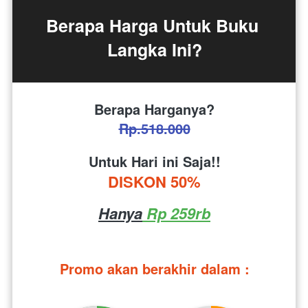
Berapa Harga Untuk Buku 
Langka Ini?
Berapa Harganya?
Rp.518.000
Untuk Hari ini Saja!!
DISKON 50%
Hanya
 Rp 259rb
Promo akan berakhir dalam :