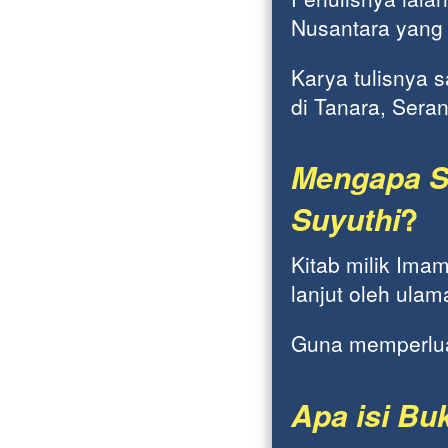
Nusantara yang 
Karya tulisnya s
di Tanara, Sera
Mengapa S
Suyuthi
?
Kitab milik Imam
lanjut oleh ulam
Guna memperlua
Apa isi Buk