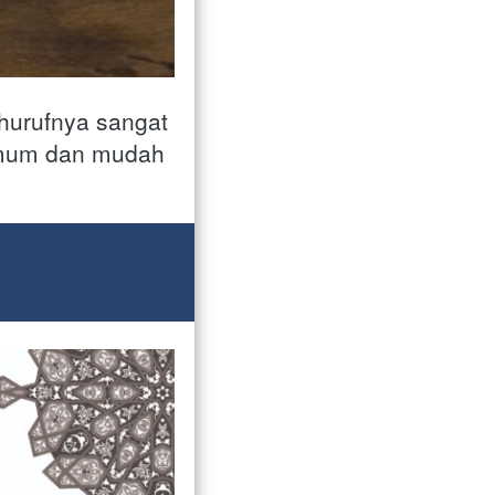
hurufnya sangat 
umum dan mudah 