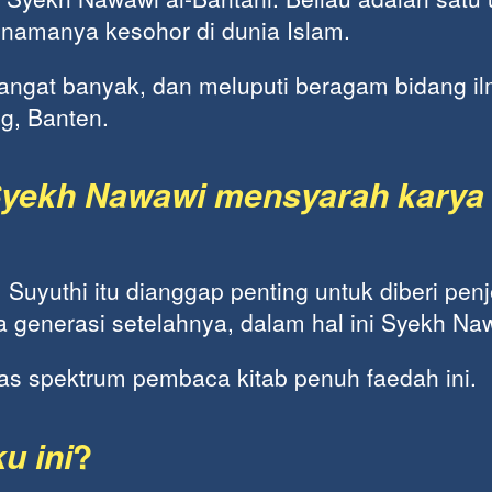
namanya kesohor di dunia Islam. 
angat banyak, dan meluputi beragam bidang ilmu
ng, Banten.
yekh Nawawi mensyarah karya 
 Suyuthi itu dianggap penting untuk diberi penj
a generasi setelahnya, dalam hal ini Syekh Na
s spektrum pembaca kitab penuh faedah ini.
u ini
?