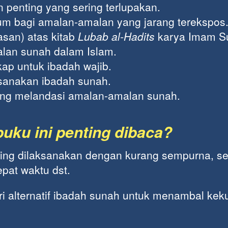
penting yang sering terlupakan.
m bagi amalan-amalan yang jarang terekspos
asan) atas kitab
Lubab al-Hadits
karya Imam Su
lan sunah dalam Islam.
kap untuk ibadah wajib.
sanakan ibadah sunah.
ang melandasi amalan-amalan sunah.
uku ini penting dibaca?
ring dilaksanakan dengan kurang sempurna, sep
epat waktu dst. 
i alternatif ibadah sunah untuk menambal kek