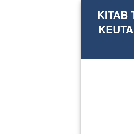
KITAB 
KEUTA