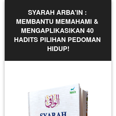
SYARAH ARBA'IN : 
MEMBANTU MEMAHAMI & 
MENGAPLIKASIKAN 40 
HADITS PILIHAN PEDOMAN 
HIDUP!