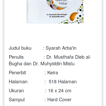
Judul buku        : Syarah Arba'in
Penulis              : Dr. Musthafa Dieb al-
Bugha dan Dr. Muhyiddin Mistu 
Penerbit             : Keira
Halaman            :  518 Halaman
Ukuran               : 16 x 24 cm
Sampul              : Hard Cover