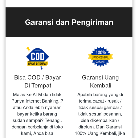
Garansi dan Pengiriman
Bisa COD / Bayar
Garansi Uang
Di Tempat
Kembali
Malas ke ATM dan tidak 
Apabila barang yang di 
Punya Internet Banking..? 
terima cacat / rusak / 
atau Anda lebih nyaman 
tidak sesuai gambar / 
bayar ketika barang 
tidak sesuai pesanan, 
sudah sampai? Tenang.. 
bisa dikembalikan / 
dengan berbelanja di toko 
direturn. Dan Garansi 
kami, Anda bisa 
100% Uang Kembali, jika 