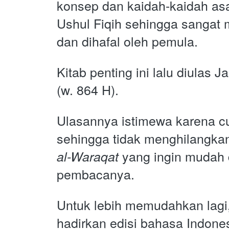
konsep dan kaidah-kaidah asa
Ushul Fiqih sehingga sangat m
dan dihafal oleh pemula.
Kitab penting ini lalu diulas Ja
(w. 864 H). 
Ulasannya istimewa karena cu
sehingga tidak menghilangka
yang ingin mudah 
al-Waraqat
pembacanya. 
Untuk lebih memudahkan lagi, 
hadirkan edisi bahasa Indone