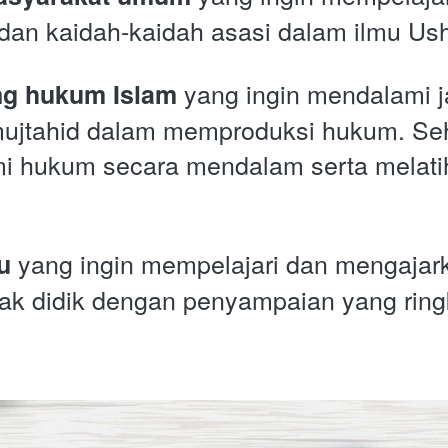
an kaidah-kaidah asasi dalam ilmu Ushu
yang ingin mendalami j
ang hukum Islam
mujtahid dalam memproduksi hukum. Seh
 hukum secara mendalam serta melat
yang ingin mempelajari dan mengajark
u 
nak didik dengan penyampaian yang rin