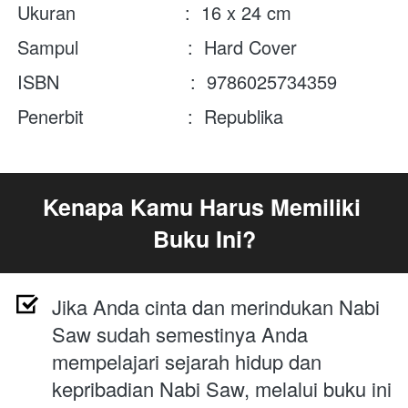
Ukuran                    :  16 x 24 cm
Sampul                    :  Hard Cover
ISBN                        :  9786025734359
Penerbit                   :  Republika
Kenapa Kamu Harus Memiliki 
Buku Ini?
Jika Anda cinta dan merindukan Nabi 
Saw sudah semestinya Anda 
mempelajari sejarah hidup dan 
kepribadian Nabi Saw, melalui buku ini 