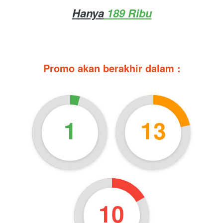
Hanya
 189 Ribu
Promo akan berakhir dalam :
1
13
9