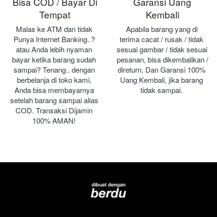
Bisa COD / Bayar Di
Garansi Uang
Tempat
Kembali
Malas ke ATM dan tidak 
Apabila barang yang di 
Punya Internet Banking..? 
terima cacat / rusak / tidak 
atau Anda lebih nyaman 
sesuai gambar / tidak sesuai 
bayar ketika barang sudah 
pesanan, bisa dikembalikan / 
sampai? Tenang.. dengan 
direturn. Dan Garansi 100% 
berbelanja di toko kami, 
Uang Kembali, jika barang 
Anda bisa membayarnya 
tidak sampai.
setelah barang sampai alias 
COD. Transaksi Dijamin 
100% AMAN!