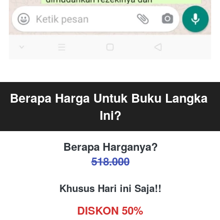
Berapa Harga Untuk Buku Langka 
Ini?
Berapa Harganya?
518.000
Khusus Hari ini Saja!!
DISKON 50%