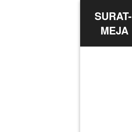
SURAT-
MEJA 