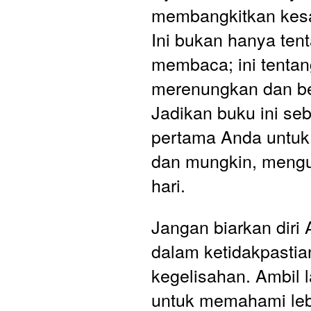
membangkitkan kesa
Ini bukan hanya tent
membaca; ini tentan
merenungkan dan ber
Jadikan buku ini seb
pertama Anda untu
dan mungkin, mengu
hari.
Jangan biarkan diri 
dalam ketidakpastia
kegelisahan. Ambil l
untuk memahami leb