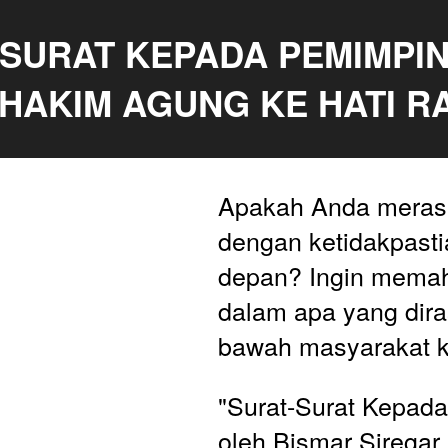
SURAT KEPADA PEMIMPIN :
HAKIM AGUNG KE HATI R
Apakah Anda merasa
dengan ketidakpasti
depan? Ingin memah
dalam apa yang dira
bawah masyarakat k
"Surat-Surat Kepada
oleh Bismar Siregar,