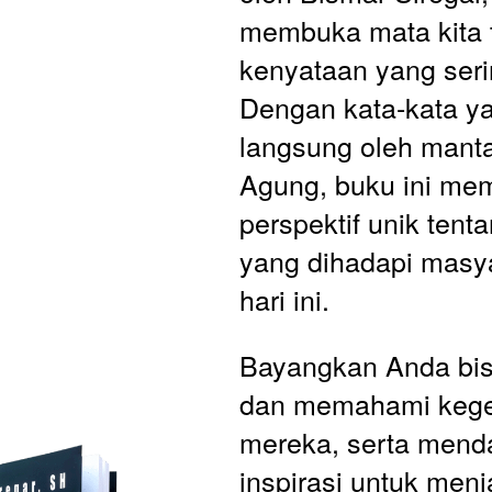
membuka mata kita 
kenyataan yang serin
Dengan kata-kata yan
langsung oleh mant
Agung, buku ini mem
perspektif unik tent
yang dihadapi masyar
hari ini.
Bayangkan Anda bis
dan memahami kegel
mereka, serta mend
inspirasi untuk menj