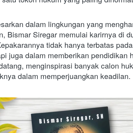
esarkan dalam lingkungan yang mengharg
, Bismar Siregar memulai karirnya di d
epakarannya tidak hanya terbatas pada p
tapi juga dalam memberikan pendidikan
atang, menginspirasi banyak calon huk
jaknya dalam memperjuangkan keadilan.