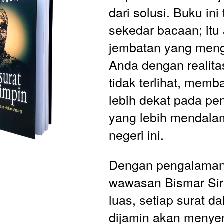
dari solusi. Buku ini
sekedar bacaan; itu 
jembatan yang men
Anda dengan realitas
tidak terlihat, mem
lebih dekat pada p
yang lebih mendalam
negeri ini.
Dengan pengalaman
wawasan Bismar Sir
luas, setiap surat da
dijamin akan menyen