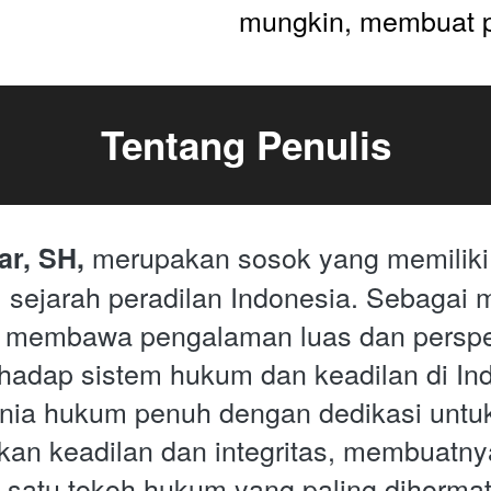
mungkin, membuat p
Tentang Penulis
 merupakan sosok yang memiliki 
ar, SH,
 sejarah peradilan Indonesia. Sebagai 
u membawa pengalaman luas dan perspek
adap sistem hukum dan keadilan di Ind
unia hukum penuh dengan dedikasi untuk
n keadilan dan integritas, membuatnya
 satu tokoh hukum yang paling dihormati