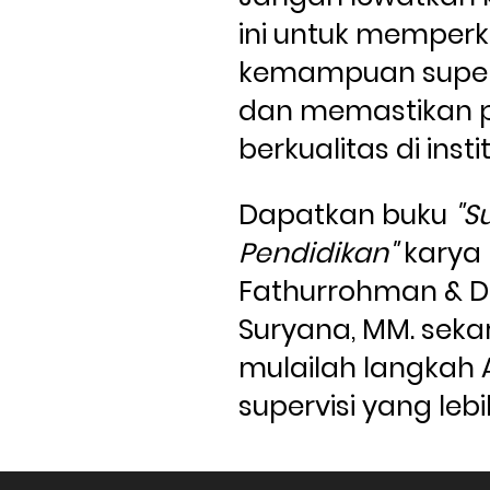
ini untuk memperk
kemampuan superv
dan memastikan p
berkualitas di insti
Dapatkan buku 
"S
Pendidikan"
 karya 
Fathurrohman & Dr
Suryana, MM. seka
mulailah langkah 
supervisi yang lebih