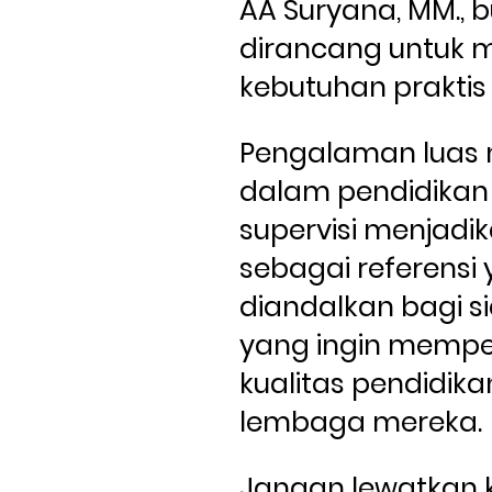
AA Suryana, MM., bu
dirancang untuk 
Pengalaman luas 
dalam pendidikan 
supervisi menjadika
sebagai referensi
diandalkan bagi si
yang ingin memper
kualitas pendidikan
lembaga mereka.
Jangan lewatkan 