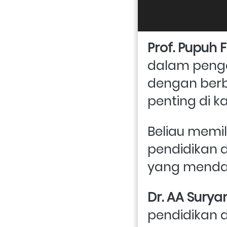
Prof. Pupuh
dalam penge
dengan berba
penting di k
Beliau memil
pendidikan d
yang menda
Dr. AA Surya
pendidikan 