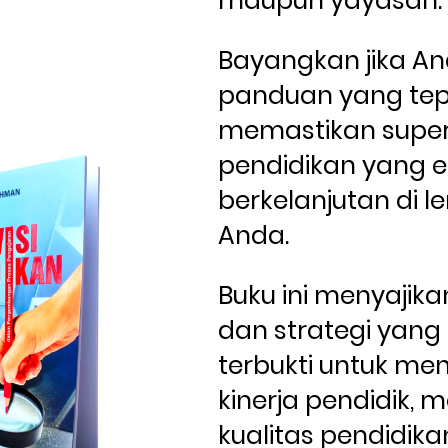
maupun yayasan.
Bayangkan jika And
panduan yang tepa
memastikan superv
pendidikan yang ef
berkelanjutan di 
Anda. 
Buku ini menyajik
dan strategi yang 
terbukti untuk men
kinerja pendidik, 
kualitas pendidikan