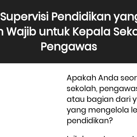
Supervisi Pendidikan yang E
 Wajib untuk Kepala Seko
Pengawas
Apakah Anda seor
sekolah, pengawas
atau bagian dari 
yang mengelola l
pendidikan? 