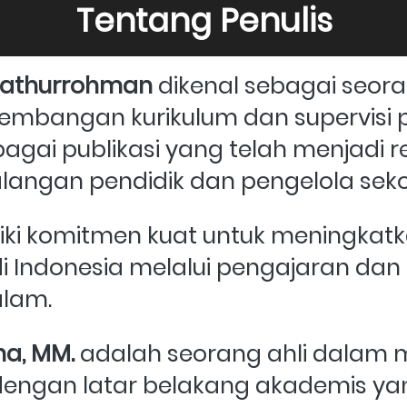
Tentang Penulis
 Fathurrohman 
dikenal sebagai seora
mbangan kurikulum dan supervisi pe
gai publikasi yang telah menjadi re
alangan pendidik dan pengelola seko
iki komitmen kuat untuk meningkatka
i Indonesia melalui pengajaran dan p
lam.
na, MM. 
adalah seorang ahli dalam 
dengan latar belakang akademis yan