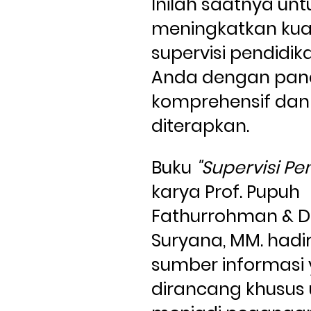
Inilah saatnya untu
meningkatkan kual
supervisi pendidikan
Anda dengan pan
komprehensif dan
diterapkan.
Buku 
"Supervisi Pe
karya Prof. Pupuh 
Fathurrohman & Dr
Suryana, MM. hadir
sumber informasi 
dirancang khusus 