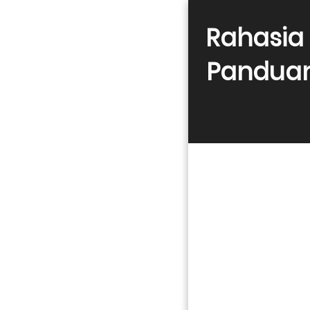
Rahasia 
Panduan