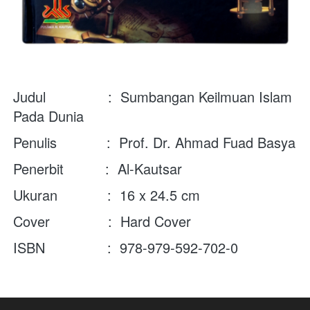
Judul               :  Sumbangan Keilmuan Islam 
Pada Dunia
Penulis            :  Prof. Dr. Ahmad Fuad Basya
Penerbit          :  Al-Kautsar
Ukuran            :  16 x 24.5 cm
Cover              :  Hard Cover
ISBN               :  
978-979-592-702-0