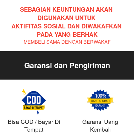
SEBAGIAN KEUNTUNGAN AKAN 
DIGUNAKAN UNTUK 
AKTIFITAS SOSIAL DAN DIWAKAFKAN 
PADA YANG BERHAK
MEMBELI SAMA DENGAN BERWAKAF
Garansi dan Pengiriman
Bisa COD / Bayar Di
Garansi Uang
Tempat
Kembali