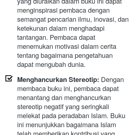
yang diuraikan dalam buku ini dapat 
menginspirasi pembaca dengan 
semangat pencarian ilmu, inovasi, dan 
ketekunan dalam menghadapi 
tantangan. Pembaca dapat 
menemukan motivasi dalam cerita 
tentang bagaimana pengetahuan 
dapat mengubah dunia.
Menghancurkan Stereotip:
 Dengan 
membaca buku ini, pembaca dapat 
menantang dan menghancurkan 
stereotip negatif yang seringkali 
melekat pada peradaban Islam. Buku 
ini menunjukkan bagaimana Islam 
telah memberikan kontribusi yang 