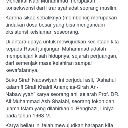
Mencintai Nabi Muhammad merupakan 
konsekwensi dari ikrar syahadat seorang muslim. 
Karena sikap sebaliknya (membenci) merupakan 
tindakan dosa besar yang bisa mengancam 
eksistensi keislaman seseorang. 
Di antara upaya untuk mewujudkan kecintaan kita 
kepada Rasul junjungan Muhammad adalah 
mempelajari kisah hidupnya, sejarah perjuangan, 
dari semenjak masa kelahiran sampai 
kewafatannya.
Buku Sirah Nabawiyah ini berjudul asli, ”Ashahul 
kalam fi Sirati Khairil Anam; as-Sirah An-
Nabawiyyah” karya seorang ahli sejarah Prof. DR. 
Ali Muhammad Ash-Shalabi, seorang tokoh dan 
ulama Islam yang dilahirkan di Benghazi, Libiya 
pada tahun 1963 M. 
Karya beliau ini telah mewujudkan harapan kita 