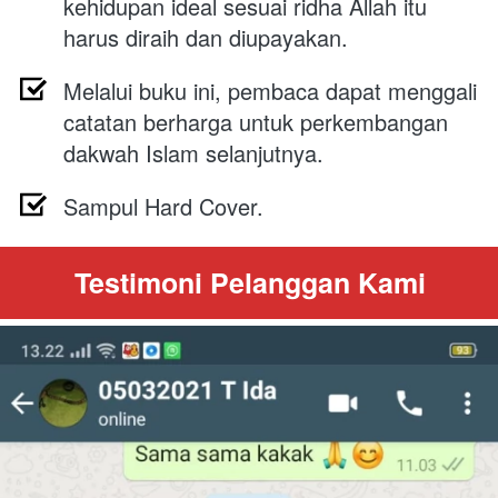
kehidupan ideal sesuai ridha Allah itu 
harus diraih dan diupayakan. 
Melalui buku ini, pembaca dapat menggali 
catatan berharga untuk perkembangan 
dakwah Islam selanjutnya. 
Sampul Hard Cover.
Testimoni Pelanggan Kami