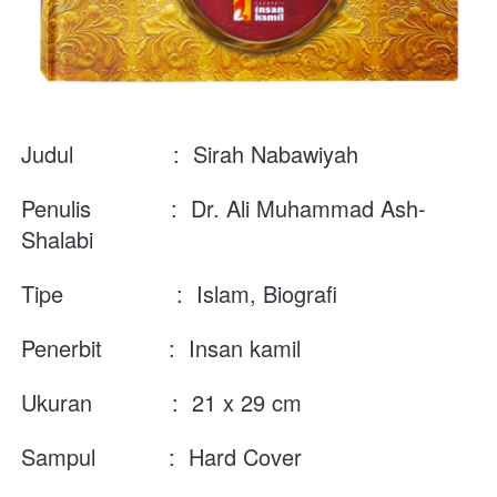
Judul               :  Sirah Nabawiyah
Penulis            :  
Dr. Ali Muhammad Ash-
Shalabi
Tipe                 :  Islam, Biografi
Penerbit          :  Insan kamil
Ukuran            :  21 x 29 cm
Sampul           :  Hard Cover