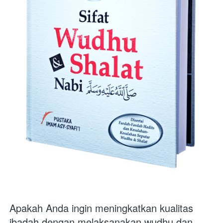
Apakah Anda ingin meningkatkan kualitas 
ibadah dengan melaksanakan wudhu dan 