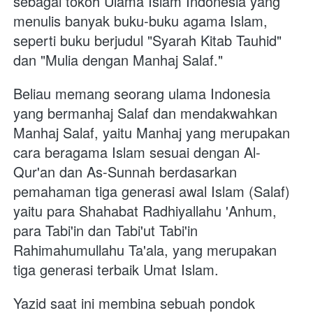
sebagai tokoh Ulama Islam Indonesia yang 
menulis banyak buku-buku agama Islam, 
seperti buku berjudul "Syarah Kitab Tauhid" 
dan "Mulia dengan Manhaj Salaf." 
Beliau memang seorang ulama Indonesia 
yang bermanhaj Salaf dan mendakwahkan 
Manhaj Salaf, yaitu Manhaj yang merupakan 
cara beragama Islam sesuai dengan Al-
Qur'an dan As-Sunnah berdasarkan 
pemahaman tiga generasi awal Islam (Salaf) 
yaitu para Shahabat Radhiyallahu 'Anhum, 
para Tabi'in dan Tabi'ut Tabi'in 
Rahimahumullahu Ta'ala, yang merupakan 
tiga generasi terbaik Umat Islam.
Yazid saat ini membina sebuah pondok 