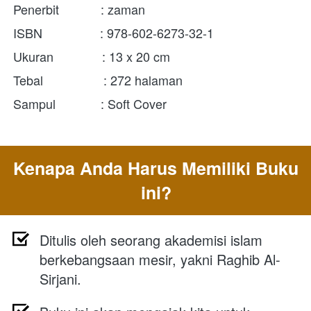
Penerbit            : zaman
ISBN	         : 978-602-6273-32-1
Ukuran              : 13 x 20 cm
Tebal	          : 272 halaman
Sampul             : Soft Cover
Kenapa Anda Harus Memiliki Buku 
ini?
Ditulis oleh seorang akademisi islam 
berkebangsaan mesir, yakni Raghib Al-
Sirjani.