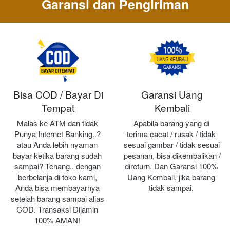
Garansi dan Pengiriman
Bisa COD / Bayar Di
Garansi Uang
Tempat
Kembali
Malas ke ATM dan tidak 
Apabila barang yang di 
Punya Internet Banking..? 
terima cacat / rusak / tidak 
atau Anda lebih nyaman 
sesuai gambar / tidak sesuai 
bayar ketika barang sudah 
pesanan, bisa dikembalikan / 
sampai? Tenang.. dengan 
direturn. Dan Garansi 100% 
berbelanja di toko kami, 
Uang Kembali, jika barang 
Anda bisa membayarnya 
tidak sampai.
setelah barang sampai alias 
COD. Transaksi Dijamin 
100% AMAN!