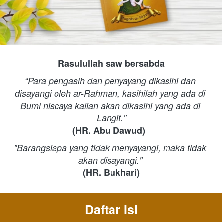
Rasulullah saw bersabda 
“Para pengasih dan penyayang dikasihi dan 
disayangi oleh ar-Rahman, kasihilah yang ada di 
Bumi niscaya kalian akan dikasihi yang ada di 
Langit.''
(HR. Abu Dawud) 
"Barangsiapa yang tidak menyayangi, maka tidak 
akan disayangi." 
(HR. Bukhari)
Daftar Isi