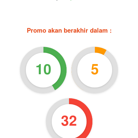
Promo akan berakhir dalam :
10
5
31