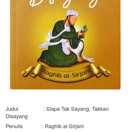
Judul                 : 
Siapa Tak Sayang, Takkan 
Disayang
Penulis             : 
Raghib al-Sirjani