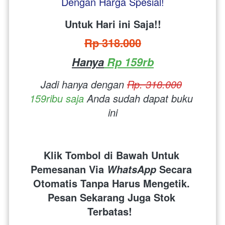
Dengan Harga Spesial!
Untuk Hari ini Saja!!
Rp 318.000
Hanya
 Rp 159rb
Jadi hanya dengan 
Rp. 318.000
159ribu saja
 Anda sudah dapat buku 
ini
Klik Tombol di Bawah Untuk 
Pemesanan Via 
 Secara 
WhatsApp
Otomatis Tanpa Harus Mengetik. 
Pesan Sekarang Juga Stok 
Terbatas!  