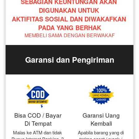
SEBAGIAN KEUNTUNGAN AKAN 
DIGUNAKAN UNTUK 
AKTIFITAS SOSIAL DAN DIWAKAFKAN 
PADA YANG BERHAK
MEMBELI SAMA DENGAN BERWAKAF
Garansi dan Pengiriman
Bisa COD / Bayar
Garansi Uang
Di Tempat
Kembali
Malas ke ATM dan tidak 
Apabila barang yang di 
Punya Internet Banking..? 
terima cacat / rusak / 