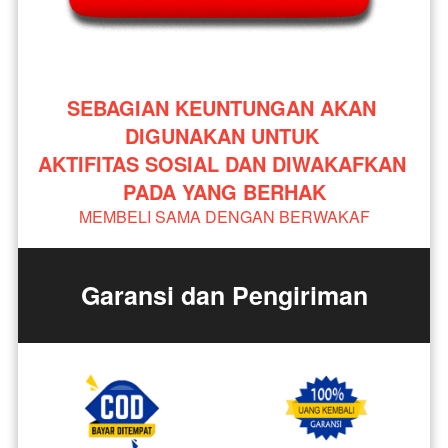
SEBAGIAN KEUNTUNGAN AKAN 
DIGUNAKAN UNTUK 
AKTIFITAS SOSIAL DAN DIWAKAFKAN 
PADA YANG BERHAK
MEMBELI SAMA DENGAN BERWAKAF
Garansi dan Pengiriman