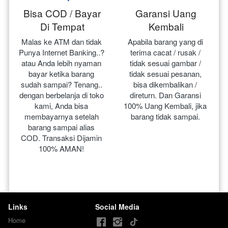
Bisa COD / Bayar
Garansi Uang
Di Tempat
Kembali
Malas ke ATM dan tidak 
Apabila barang yang di 
Punya Internet Banking..? 
terima cacat / rusak / 
atau Anda lebih nyaman 
tidak sesuai gambar / 
bayar ketika barang 
tidak sesuai pesanan, 
sudah sampai? Tenang.. 
bisa dikembalikan / 
dengan berbelanja di toko 
direturn. Dan Garansi 
kami, Anda bisa 
100% Uang Kembali, jika 
membayarnya setelah 
barang tidak sampai.
barang sampai alias 
COD. Transaksi Dijamin 
100% AMAN!
Links
Social Media
Home