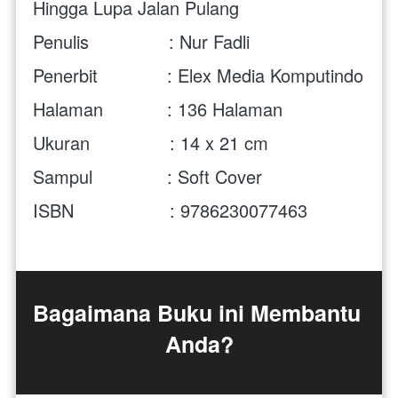
Hingga Lupa Jalan Pulang
Penulis               : Nur Fadli
Penerbit             : Elex Media Komputindo
Halaman            : 136 Halaman
Ukuran               : 14 x 21 cm 
Sampul              : Soft Cover
ISBN                  : 9786230077463 
Bagaimana Buku ini Membantu 
Anda?