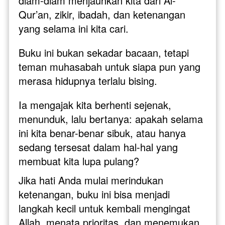
diam-diam menjauhkan kita dari Al-
Qur’an, zikir, ibadah, dan ketenangan 
yang selama ini kita cari.
Buku ini bukan sekadar bacaan, tetapi 
teman muhasabah untuk siapa pun yang 
merasa hidupnya terlalu bising. 
Ia mengajak kita berhenti sejenak, 
menunduk, lalu bertanya: apakah selama 
ini kita benar-benar sibuk, atau hanya 
sedang tersesat dalam hal-hal yang 
membuat kita lupa pulang?
Jika hati Anda mulai merindukan 
ketenangan, buku ini bisa menjadi 
langkah kecil untuk kembali mengingat 
Allah, menata prioritas, dan menemukan 