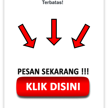
Terbatas!  