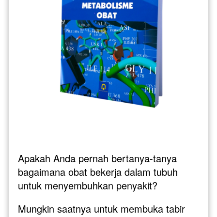
Apakah Anda pernah bertanya-tanya 
bagaimana obat bekerja dalam tubuh 
untuk menyembuhkan penyakit? 
Mungkin saatnya untuk membuka tabir 