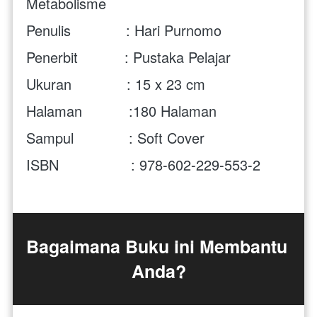
Metabolisme
Penulis             : Hari Purnomo
Penerbit           : Pustaka Pelajar
Ukuran             : 15 x 23 cm
Halaman           :180 Halaman
Sampul             : Soft Cover
ISBN                 : 978-602-229-553-2
Bagaimana Buku ini Membantu 
Anda?