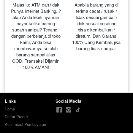
Malas ke ATM dan tidak 
Apabila barang yang di 
Punya Internet Banking..? 
terima cacat / rusak / 
atau Anda lebih nyaman 
tidak sesuai gambar / 
bayar ketika barang 
tidak sesuai pesanan, 
sudah sampai? Tenang.. 
bisa dikembalikan / 
dengan berbelanja di toko 
direturn. Dan Garansi 
kami, Anda bisa 
100% Uang Kembali, jika 
membayarnya setelah 
barang tidak sampai.
barang sampai alias 
COD. Transaksi Dijamin 
100% AMAN!
Links
Social Media
Home
Daftar Produk
Konfirmasi Pembayaran