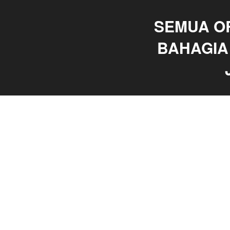
SEMUA O
BAHAGIA 