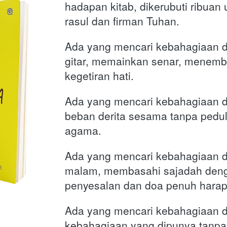
hadapan kitab, dikerubuti ribuan
rasul dan firman Tuhan.
Ada yang mencari kebahagiaan 
gitar, memainkan senar, menemba
kegetiran hati.
Ada yang mencari kebahagiaan 
beban derita sesama tanpa pedul
agama. 
Ada yang mencari kebahagiaan de
malam, membasahi sajadah denga
penyesalan dan doa penuh harap
Ada yang mencari kebahagiaan 
kebahagiaan yang dipunya tanpa