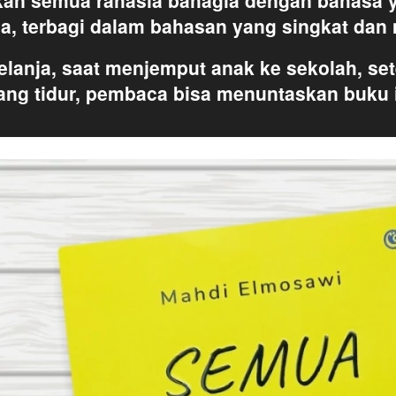
an semua rahasia bahagia dengan bahasa y
a, terbagi dalam bahasan yang singkat dan 
lanja, saat menjemput anak ke sekolah, sete
lang tidur, pembaca bisa menuntaskan buku 