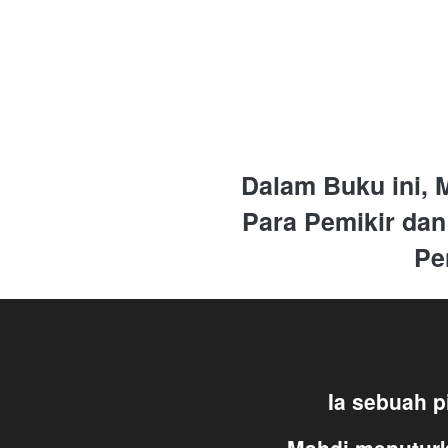
Dalam Buku ini, 
Para Pemikir dan
Pe
Ia sebuah p