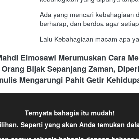
Ada yang mencari kebahagiaan d
berharap, dan berdoa agar setia
Lalu Kebahagiaan macam apa ya
Mahdi Elmosawi Merumuskan Cara Mera
 Orang Bijak Sepanjang Zaman, Diper
nulis Mengarungi Pahit Getir Kehidupa
Ternyata bahagia itu mudah!
ilihan. Seperti yang akan Anda temukan dala