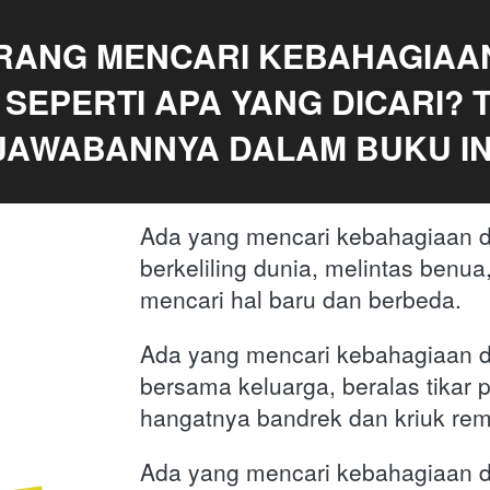
RANG MENCARI KEBAHAGIAAN
SEPERTI APA YANG DICARI? 
JAWABANNYA DALAM BUKU IN
Ada yang mencari kebahagiaan d
berkeliling dunia, melintas benua
mencari hal baru dan berbeda.
Ada yang mencari kebahagiaan d
bersama keluarga, beralas tikar p
hangatnya bandrek dan kriuk re
Ada yang mencari kebahagiaan de