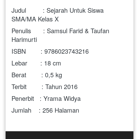
Judul         : Sejarah Untuk Siswa 
SMA/MA Kelas X
Penulis	 : Samsul Farid & Taufan 
Harimurti
ISBN        : 9786023743216
Lebar       : 18 cm
Berat        : 0,5 kg
Terbit        : Tahun 2016
Penerbit   : Yrama Widya
Jumlah    : 256 
Halaman