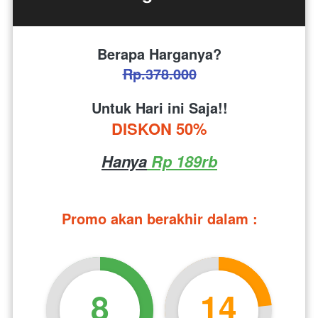
Berapa Harganya?
Rp.378.000
Untuk Hari ini Saja!!
DISKON 50%
Hanya
 Rp 189rb
Promo akan berakhir dalam :
8
14