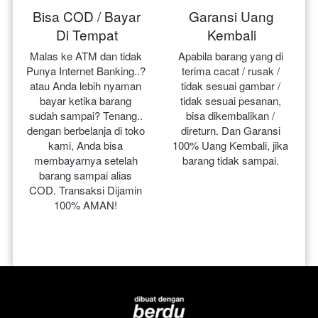
Bisa COD / Bayar
Garansi Uang
Di Tempat
Kembali
Malas ke ATM dan tidak 
Apabila barang yang di 
Punya Internet Banking..? 
terima cacat / rusak / 
atau Anda lebih nyaman 
tidak sesuai gambar / 
bayar ketika barang 
tidak sesuai pesanan, 
sudah sampai? Tenang.. 
bisa dikembalikan / 
dengan berbelanja di toko 
direturn. Dan Garansi 
kami, Anda bisa 
100% Uang Kembali, jika 
membayarnya setelah 
barang tidak sampai.
barang sampai alias 
COD. Transaksi Dijamin 
100% AMAN!