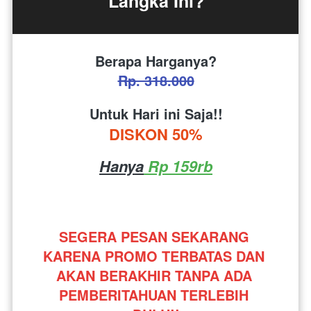
Langka Ini?
Berapa Harganya?
Rp. 318.000
Untuk Hari ini Saja!!
DISKON 50%
Hanya
 Rp 159rb
SEGERA PESAN SEKARANG 
KARENA PROMO TERBATAS DAN 
AKAN BERAKHIR TANPA ADA 
PEMBERITAHUAN TERLEBIH 