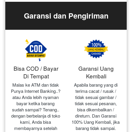
Garansi dan Pengiriman
Bisa COD / Bayar
Garansi Uang
Di Tempat
Kembali
Malas ke ATM dan tidak 
Apabila barang yang di 
Punya Internet Banking..? 
terima cacat / rusak / 
atau Anda lebih nyaman 
tidak sesuai gambar / 
bayar ketika barang 
tidak sesuai pesanan, 
sudah sampai? Tenang.. 
bisa dikembalikan / 
dengan berbelanja di toko 
direturn. Dan Garansi 
kami, Anda bisa 
100% Uang Kembali, jika 
membayarnya setelah 
barang tidak sampai.