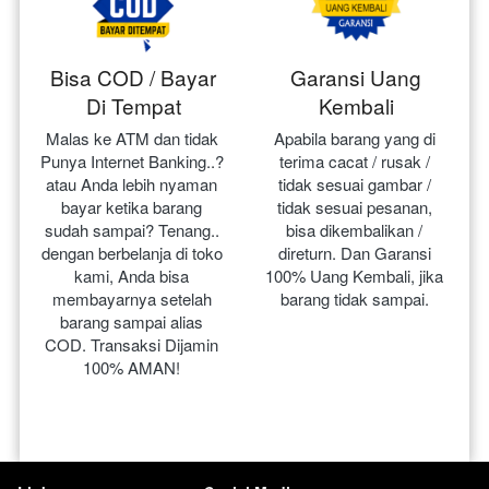
Bisa COD / Bayar
Garansi Uang
Di Tempat
Kembali
Malas ke ATM dan tidak 
Apabila barang yang di 
Punya Internet Banking..? 
terima cacat / rusak / 
atau Anda lebih nyaman 
tidak sesuai gambar / 
bayar ketika barang 
tidak sesuai pesanan, 
sudah sampai? Tenang.. 
bisa dikembalikan / 
dengan berbelanja di toko 
direturn. Dan Garansi 
kami, Anda bisa 
100% Uang Kembali, jika 
membayarnya setelah 
barang tidak sampai.
barang sampai alias 
COD. Transaksi Dijamin 
100% AMAN!