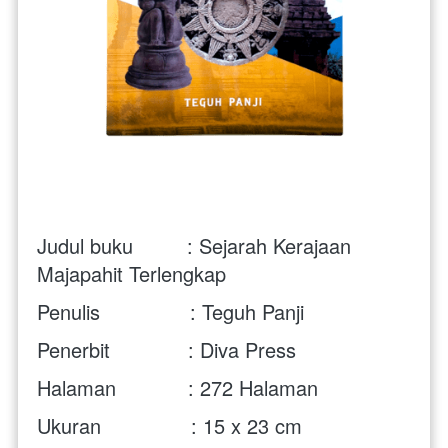
Judul buku         : Sejarah Kerajaan 
Majapahit Terlengkap 
Penulis               : Teguh Panji
Penerbit             : Diva Press
Halaman            : 272 Halaman
Ukuran               : 15 x 23 cm 