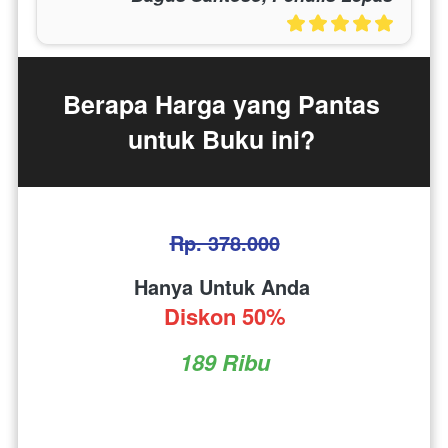
Berapa Harga yang Pantas 
untuk Buku ini? 
Rp. 378.000
Hanya Untuk Anda 
Diskon 50%
189 Ribu