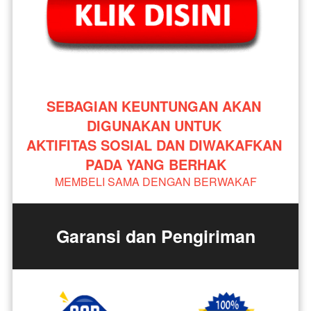
SEBAGIAN KEUNTUNGAN AKAN 
DIGUNAKAN UNTUK 
AKTIFITAS SOSIAL DAN DIWAKAFKAN 
PADA YANG BERHAK
MEMBELI SAMA DENGAN BERWAKAF
Garansi dan Pengiriman