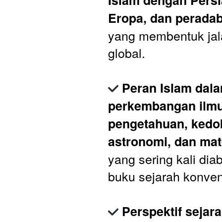
Islam dengan Persia,
Eropa, dan peradab
yang membentuk jala
global.
Peran Islam dala
perkembangan ilmu
pengetahuan, kedok
astronomi, dan ma
yang sering kali dia
buku sejarah konven
Perspektif sejara