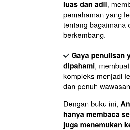
, memb
luas dan adil
pemahaman yang leb
tentang bagaimana d
berkembang.
Gaya penulisan 
, membuat 
dipahami
kompleks menjadi le
dan penuh wawasan
Dengan buku ini, 
An
hanya membaca seja
juga menemukan ke