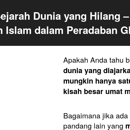
ejarah Dunia yang Hilang –
n Islam dalam Peradaban Gl
Apakah Anda tahu 
dunia yang diajarka
mungkin hanya satu 
kisah besar umat 
Bagaimana jika ada 
pandang lain yang 
m