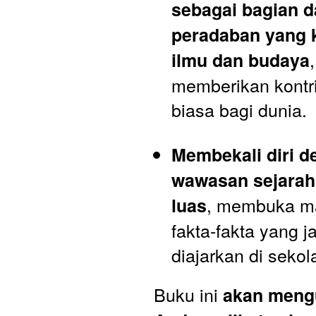
sebagai bagian da
peradaban yang k
ilmu dan budaya
memberikan kontrib
biasa bagi dunia.
Membekali diri d
wawasan sejarah 
, membuka ma
luas
fakta-fakta yang ja
diajarkan di sekol
Buku ini 
akan mengu