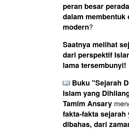
peran besar perada
dalam membentuk d
?
modern
Saatnya melihat sej
dari perspektif Isla
lama tersembunyi!
Buku "Sejarah Du
Islam yang Dihilan
Tamim Ansary
fakta-fakta sejarah 
dibahas, dari zaman