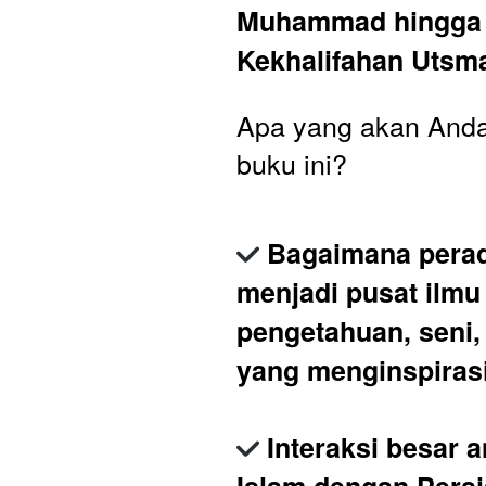
Muhammad hingga 
Kekhalifahan Utsm
Apa yang akan Anda p
buku ini?
Bagaimana perad
menjadi pusat ilmu 
pengetahuan, seni, d
yang menginspiras
Interaksi besar a