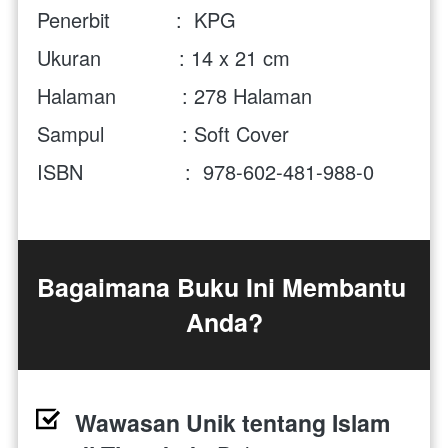
Penerbit           :  KPG
Ukuran             : 14 x 21 cm
Halaman           : 
278
 Halaman
Sampul             : Soft Cover
ISBN                 :  
978-602-481-988-0
Bagaimana Buku Ini Membantu 
Anda?
Wawasan Unik tentang Islam 