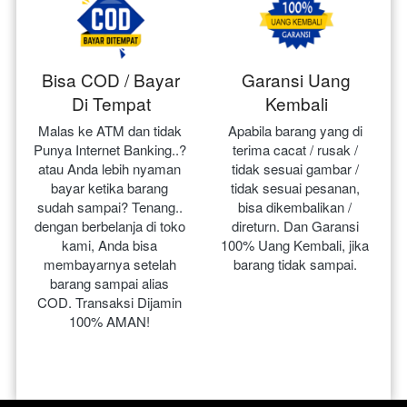
Bisa COD / Bayar
Garansi Uang
Di Tempat
Kembali
Malas ke ATM dan tidak 
Apabila barang yang di 
Punya Internet Banking..? 
terima cacat / rusak / 
atau Anda lebih nyaman 
tidak sesuai gambar / 
bayar ketika barang 
tidak sesuai pesanan, 
sudah sampai? Tenang.. 
bisa dikembalikan / 
dengan berbelanja di toko 
direturn. Dan Garansi 
kami, Anda bisa 
100% Uang Kembali, jika 
membayarnya setelah 
barang tidak sampai.
barang sampai alias 
COD. Transaksi Dijamin 
100% AMAN!