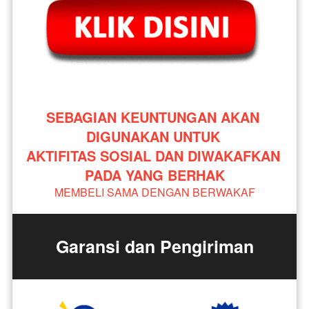
SEBAGIAN KEUNTUNGAN AKAN 
DIGUNAKAN UNTUK 
AKTIFITAS SOSIAL DAN DIWAKAFKAN 
PADA YANG BERHAK
MEMBELI SAMA DENGAN BERWAKAF
Garansi dan Pengiriman