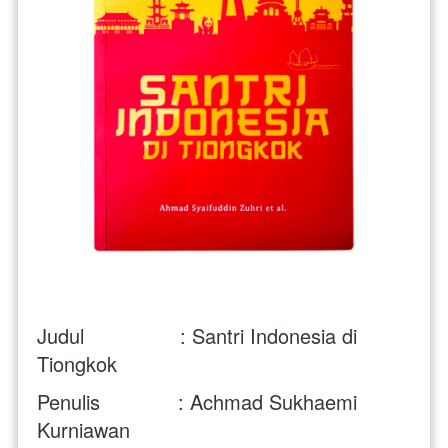
Judul                : Santri Indonesia di 
Tiongkok
Penulis             : Achmad Sukhaemi 
Kurniawan