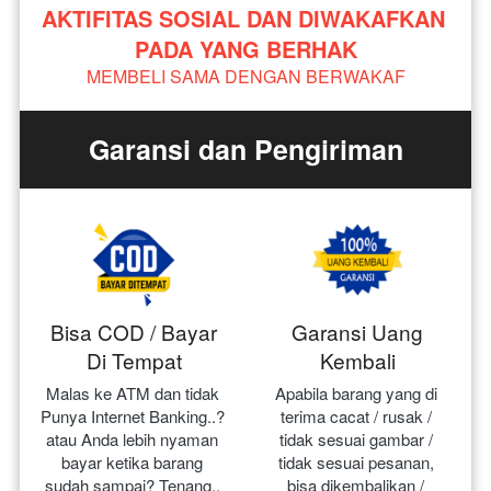
AKTIFITAS SOSIAL DAN DIWAKAFKAN 
PADA YANG BERHAK
MEMBELI SAMA DENGAN BERWAKAF
Garansi dan Pengiriman
Bisa COD / Bayar
Garansi Uang
Di Tempat
Kembali
Malas ke ATM dan tidak 
Apabila barang yang di 
Punya Internet Banking..? 
terima cacat / rusak / 
atau Anda lebih nyaman 
tidak sesuai gambar / 
bayar ketika barang 
tidak sesuai pesanan, 
sudah sampai? Tenang.. 
bisa dikembalikan / 