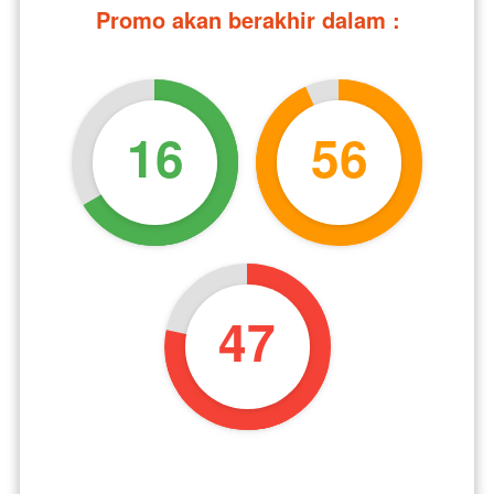
Promo akan berakhir dalam :
16
56
46