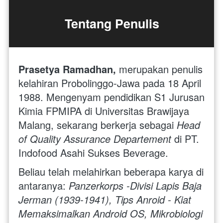
Tentang Penulis
Prasetya Ramadhan, 
merupakan penulis 
kelahiran Probolinggo-Jawa pada 18 April 
1988. Mengenyam pendidikan S1 Jurusan 
Kimia FPMIPA di Universitas Brawijaya 
Malang, sekarang berkerja sebagai 
Head 
of Quality Assurance Departement
 di PT. 
Indofood Asahi Sukses Beverage.
Beliau telah melahirkan beberapa karya di 
antaranya: 
Panzerkorps -Divisi Lapis Baja 
Jerman (1939-1941), Tips Anroid - Kiat 
Memaksimalkan Android OS, Mikrobiologi 