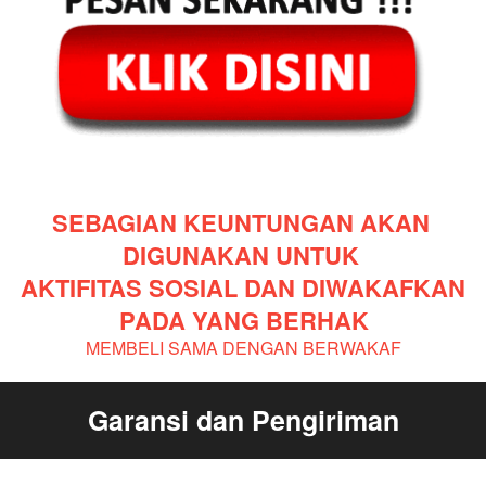
SEBAGIAN KEUNTUNGAN AKAN 
DIGUNAKAN UNTUK 
AKTIFITAS SOSIAL DAN DIWAKAFKAN 
PADA YANG BERHAK
MEMBELI SAMA DENGAN BERWAKAF
Garansi dan Pengiriman