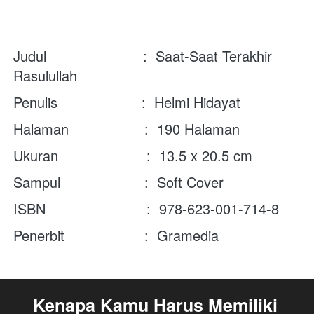
Judul                       : 
 Saat-Saat Terakhir 
Rasulullah
Penulis                    :  Helmi Hidayat
Halaman                  :  190 Halaman
Ukuran                     :  13.5 x 20.5 cm
Sampul                    :  Soft Cover
ISBN                        : 
 978-623-001-714-8
Penerbit                   :  Gramedia
Kenapa Kamu Harus Memiliki 