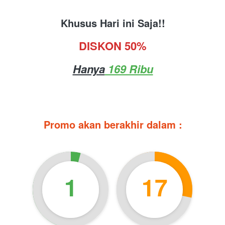
Khusus Hari ini Saja!!
DISKON 50%
Hanya
 169 Ribu
Promo akan berakhir dalam :
1
17