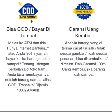
Bisa COD / Bayar Di
Garansi Uang
Tempat
Kembali
Malas ke ATM dan tidak 
Apabila barang yang di 
Punya Internet Banking..? 
terima cacat / rusak / tidak 
atau Anda lebih nyaman 
sesuai gambar / tidak sesuai 
bayar ketika barang sudah 
pesanan, bisa dikembalikan / 
sampai? Tenang.. dengan 
direturn. Dan Garansi 100% 
berbelanja di toko kami, 
Uang Kembali, jika barang 
Anda bisa membayarnya 
tidak sampai.
setelah barang sampai alias 
COD. Transaksi Dijamin 
100% AMAN!