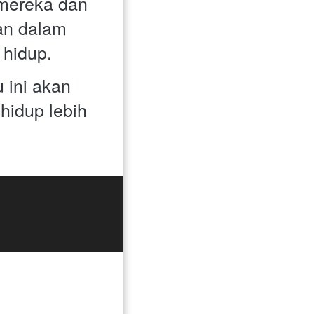
mereka dan 
n dalam 
hidup. 
ini akan 
idup lebih 