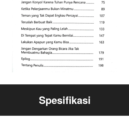
Spesifikasi