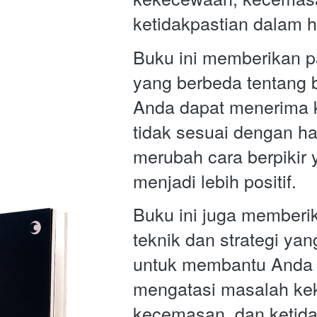
ketidakpastian dalam h
Buku ini memberikan p
yang berbeda tentang 
Anda dapat menerima 
tidak sesuai dengan ha
merubah cara berpikir y
menjadi lebih positif.
Buku ini juga memberik
teknik dan strategi yang
untuk membantu Anda 
mengatasi masalah ke
kecemasan, dan ketida