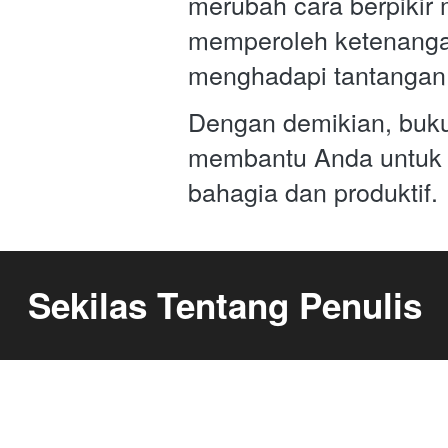
merubah cara berpikir 
memperoleh ketenanga
menghadapi tantangan 
Dengan demikian, buku 
membantu Anda untuk h
bahagia dan produktif. 
Sekilas Tentang Penulis