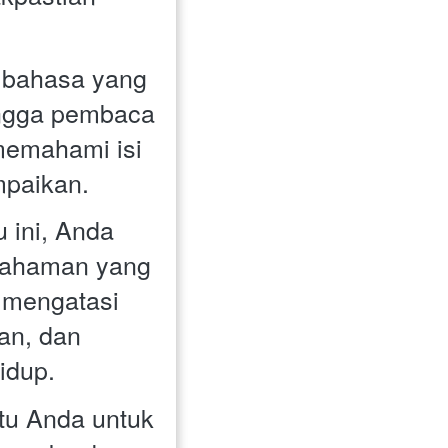
 bahasa yang 
ngga pembaca 
emahami isi 
mpaikan.
ini, Anda 
ahaman yang 
 mengatasi 
n, dan 
idup. 
u Anda untuk 