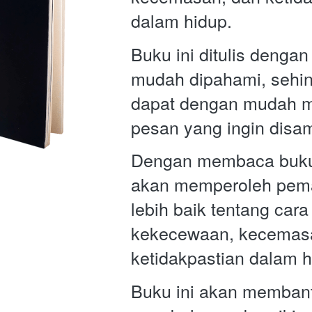
dalam hidup. 
Buku ini ditulis dengan
mudah dipahami, sehi
dapat dengan mudah m
pesan yang ingin disa
Dengan membaca buku 
akan memperoleh pem
lebih baik tentang cara
kekecewaan, kecemasa
ketidakpastian dalam h
Buku ini akan membant