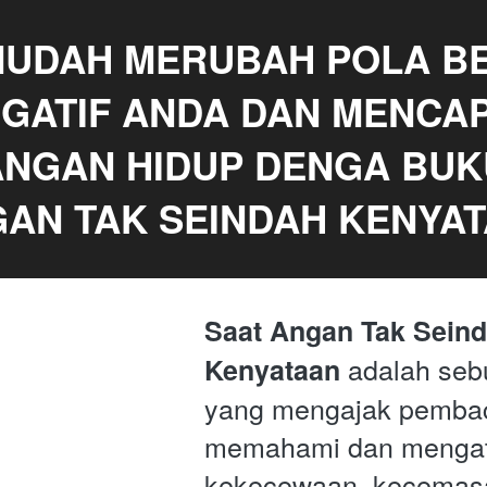
UDAH MERUBAH POLA BER
GATIF ANDA DAN MENCAPA
NGAN HIDUP DENGA BUKU
AN TAK SEINDAH KENYA
Saat Angan Tak Seind
 adalah seb
Kenyataan
yang mengajak pembac
memahami dan mengata
kekecewaan, kecemasa