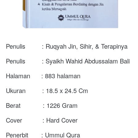
Penulis         : Ruqyah Jin, Sihir, & Terapinya
Penulis         : 
Syaikh Wahid Abdussalam Bali 
Halaman      : 883 halaman  
Ukuran         : 18.5 x 24.5 Cm
Berat            : 1226 Gram
Cover           : Hard Cover
Penerbit       : Ummul Qura