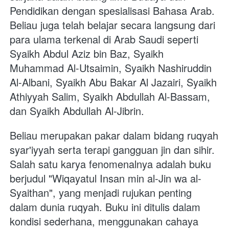
Pendidikan dengan spesialisasi Bahasa Arab. 
Beliau juga telah belajar secara langsung dari 
para ulama terkenal di Arab Saudi seperti 
Syaikh Abdul Aziz bin Baz, Syaikh 
Muhammad Al-Utsaimin, Syaikh Nashiruddin 
Al-Albani, Syaikh Abu Bakar Al Jazairi, Syaikh 
Athiyyah Salim, Syaikh Abdullah Al-Bassam, 
dan Syaikh Abdullah Al-Jibrin.
Beliau merupakan pakar dalam bidang ruqyah 
syar'iyyah serta terapi gangguan jin dan sihir. 
Salah satu karya fenomenalnya adalah buku 
berjudul "Wiqayatul Insan min al-Jin wa al-
Syaithan", yang menjadi rujukan penting 
dalam dunia ruqyah. Buku ini ditulis dalam 
kondisi sederhana, menggunakan cahaya 