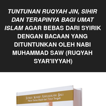
TUNTUNAN RUQYAH JIN, SIHIR 
DAN TERAPINYA
BAGI UMAT 
ISLAM
 AGAR BEBAS DARI SYIRIK 
DENGAN BACAAN YANG 
DITUNTUNKAN OLEH NABI 
MUHAMMAD SAW (RUQYAH 
SYAR'IIYYAH)