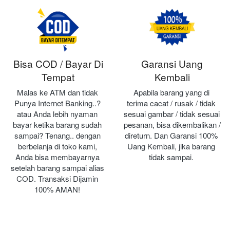
Bisa COD / Bayar Di
Garansi Uang
Tempat
Kembali
Malas ke ATM dan tidak 
Apabila barang yang di 
Punya Internet Banking..? 
terima cacat / rusak / tidak 
atau Anda lebih nyaman 
sesuai gambar / tidak sesuai 
bayar ketika barang sudah 
pesanan, bisa dikembalikan / 
sampai? Tenang.. dengan 
direturn. Dan Garansi 100% 
berbelanja di toko kami, 
Uang Kembali, jika barang 
Anda bisa membayarnya 
tidak sampai.
setelah barang sampai alias 
COD. Transaksi Dijamin 
100% AMAN!