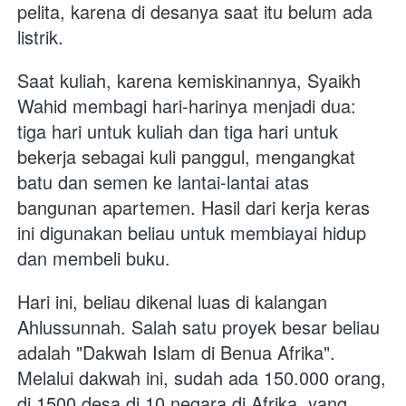
pelita, karena di desanya saat itu belum ada 
listrik.
Saat kuliah, karena kemiskinannya, Syaikh 
Wahid membagi hari-harinya menjadi dua: 
tiga hari untuk kuliah dan tiga hari untuk 
bekerja sebagai kuli panggul, mengangkat 
batu dan semen ke lantai-lantai atas 
bangunan apartemen. Hasil dari kerja keras 
ini digunakan beliau untuk membiayai hidup 
dan membeli buku.
Hari ini, beliau dikenal luas di kalangan 
Ahlussunnah. Salah satu proyek besar beliau 
adalah "Dakwah Islam di Benua Afrika". 
Melalui dakwah ini, sudah ada 150.000 orang, 
di 1500 desa di 10 negara di Afrika, yang 