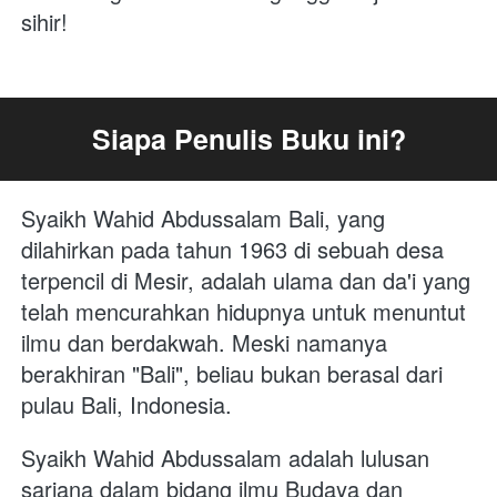
sihir!
Siapa Penulis Buku ini?
Syaikh Wahid Abdussalam Bali, yang 
dilahirkan pada tahun 1963 di sebuah desa 
terpencil di Mesir, adalah ulama dan da'i yang 
telah mencurahkan hidupnya untuk menuntut 
ilmu dan berdakwah. Meski namanya 
berakhiran "Bali", beliau bukan berasal dari 
pulau Bali, Indonesia.
Syaikh Wahid Abdussalam adalah lulusan 
sarjana dalam bidang ilmu Budaya dan 