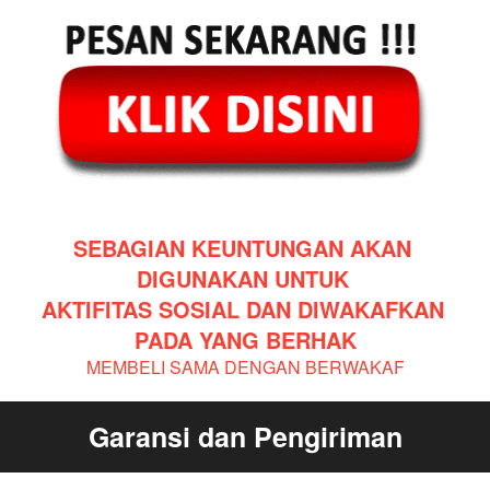
SEBAGIAN KEUNTUNGAN AKAN 
DIGUNAKAN UNTUK 
AKTIFITAS SOSIAL DAN DIWAKAFKAN 
PADA YANG BERHAK
MEMBELI SAMA DENGAN BERWAKAF
Garansi dan Pengiriman