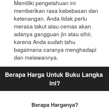
Memiliki pengetahuan ini 
memberikan rasa kebebasan dan 
ketenangan. Anda tidak perlu 
merasa takut atau cemas akan 
adanya gangguan jin atau sihir, 
karena Anda sudah tahu 
bagaimana caranya menghadapi 
dan melawannya.
Berapa Harga Untuk Buku Langka 
ini?
Berapa Harganya?