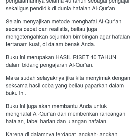
pengalamannya selama 40 tahun sebagai pengajar 
sekaligus pendidik di dunia hafalan Al-Qur’an.
Selain menyajikan metode menghafal Al-Qur’an 
secara cepat dan realistis, beliau juga 
mengetengahkan sejumlah bimbingan agar hafalan 
tertanam kuat, di dalam benak Anda.
Buku ini merupakan HASIL RISET 40 TAHUN 
dalam bidang pengajaran Al-Qur’an. 
Maka sudah selayaknya jika kita menyimak dengan 
seksama hasil coba yang beliau paparkan dalam 
buku ini.
Buku ini juga akan membantu Anda untuk 
menghafal Al-Qur’an dan memberikan rancangan 
hafalan, tabel harian dan ulangan hafalan. 
Karena di dalamnya terdapat langkah-langkah 