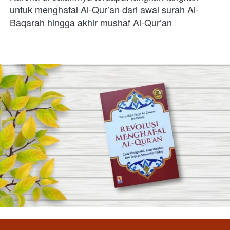
untuk menghafal Al-Qur’an dari awal surah Al-
Baqarah hingga akhir mushaf Al-Qur’an