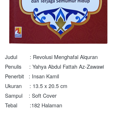
Judul        : Revolusi Menghafal Alquran
Penulis     : Yahya Abdul Fattah Az-Zawawi
Penerbit   : Insan Kamil
Ukuran     : 13.5 x 20.5 cm
Sampul    : Soft Cover
Tebal        :182 Halaman
