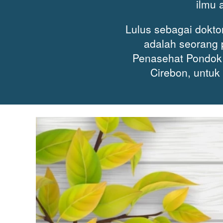
ilmu 
Lulus sebagai dokto
adalah seorang 
Penasehat Pondok 
Cirebon, untuk