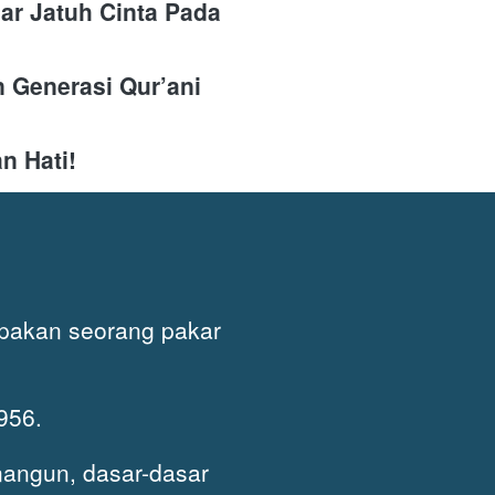
ar Jatuh Cinta Pada 
Generasi Qur’ani 
 
n Hati!
pakan seorang pakar 
956. 
angun, dasar-dasar 