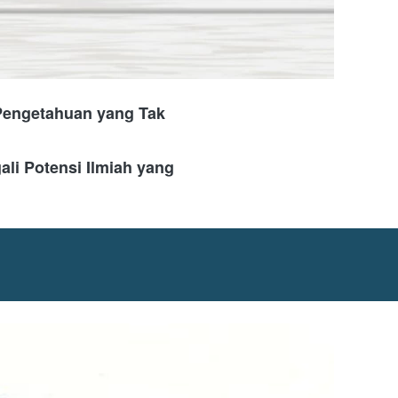
Pengetahuan yang Tak 
li Potensi Ilmiah yang 