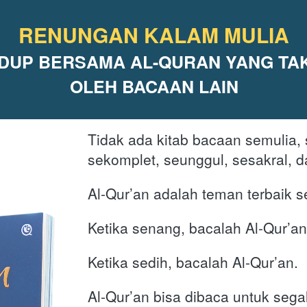
RENUNGAN KALAM MULIA
DUP BERSAMA AL-QURAN YANG TAK
OLEH BACAAN LAIN
Tidak ada kitab bacaan semulia, se
Al-Qur’an adalah teman terbaik s
Ketika senang, bacalah Al-Qur’an
Ketika sedih, bacalah Al-Qur’an. 