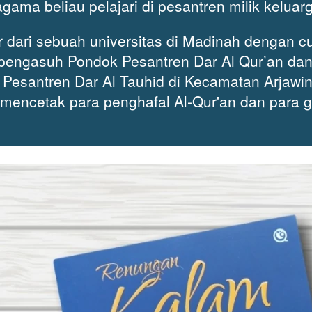
agama beliau pelajari di pesantren milik keluar
r dari sebuah universitas di Madinah dengan cu
pengasuh Pondok Pesantren Dar Al Qur’an dan
Pesantren Dar Al Tauhid di Kecamatan Arjawi
 mencetak para penghafal Al-Qur'an dan para g