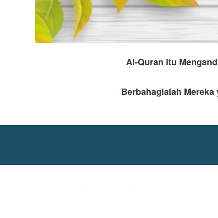
Al-Quran itu Mengand
Berbahagialah Mereka y