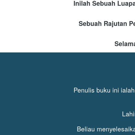
Inilah Sebuah Luapa
Sebuah Rajutan Pe
Selama
Penulis buku ini ial
Lahi
Beliau menyelesaik