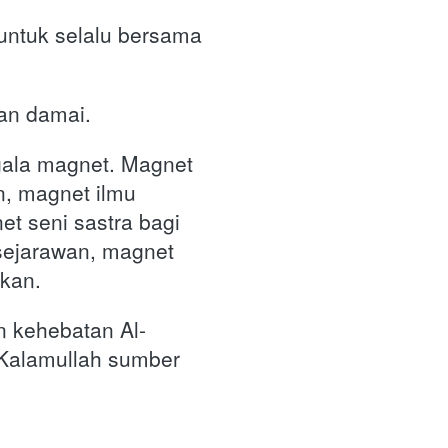
ntuk selalu bersama 
an damai.
gala magnet. Magnet 
, magnet ilmu 
t seni sastra bagi 
sejarawan, magnet 
kan. 
 kehebatan Al-
 Kalamullah sumber 