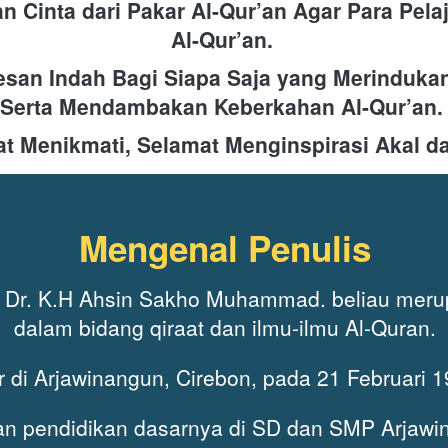
n Cinta dari Pakar Al-Qur’an Agar Para Pelaj
Al-Qur’an. 
san Indah Bagi Siapa Saja yang Merindukan 
Serta Mendambakan Keberkahan Al-Qur’an.
t Menikmati, Selamat Menginspirasi Akal da
Mengenal Penulis
ah Dr. K.H Ahsin Sakho Muhammad. beliau meru
dalam bidang qiraat dan ilmu-ilmu Al-Quran.
r di Arjawinangun, Cirebon, pada 21 Februari 1
an pendidikan dasarnya di SD dan SMP Arjawin