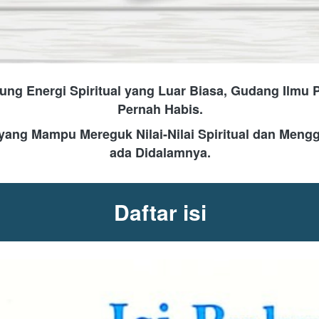
ung Energi Spiritual yang Luar Biasa, Gudang Ilmu 
Pernah Habis.
ang Mampu Mereguk Nilai-Nilai Spiritual dan Mengga
ada Didalamnya.
Daftar isi