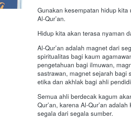
Gunakan kesempatan hidup kita u
Al-Qur’an. 
Hidup kita akan terasa nyaman d
Al-Qur’an adalah magnet dari se
spiritualitas bagi kaum agamawan
pengetahuan bagi ilmuwan, magne
sastrawan, magnet sejarah bagi 
etika dan akhlak bagi ahli pendidi
Semua ahli berdecak kagum akan
Qur’an, karena Al-Qur’an adalah
segala dari segala sumber.