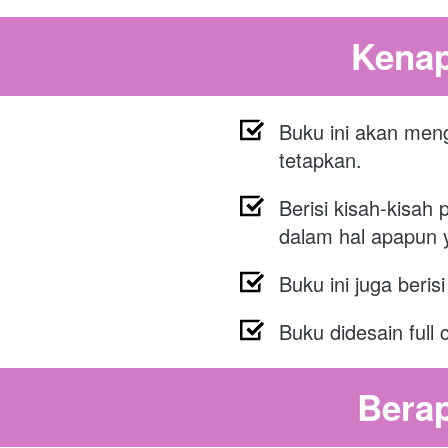
Kenap
Buku ini akan meng
tetapkan.
Berisi kisah-kisah 
dalam hal apapun 
Buku ini juga berisi
Buku didesain full
Berap