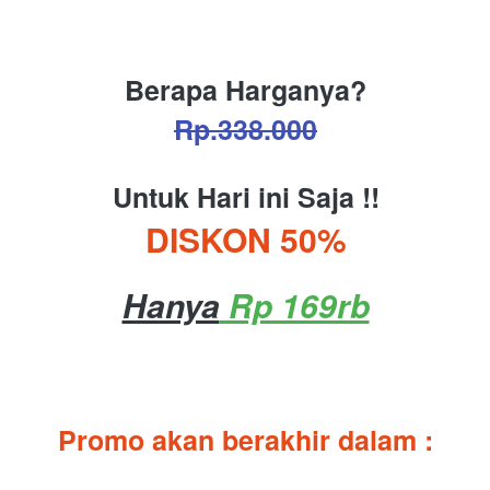
Berapa Harganya?
Rp.338.000
Untuk Hari ini Saja !!
DISKON 50%
Hanya
 Rp 169rb
Promo akan berakhir dalam :