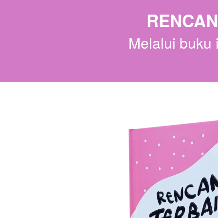
RENCAN
Melalui buku 