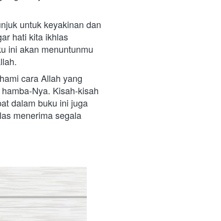
njuk untuk keyakinan dan 
 hati kita ikhlas 
u ini akan menuntunmu 
lah. 
ami cara Allah yang 
 hamba-Nya. Kisah-kisah 
at dalam buku ini juga 
hlas menerima segala 