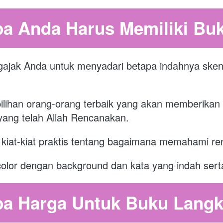
a Anda Harus Memiliki Buk
ajak Anda untuk menyadari betapa indahnya skenar
pilihan orang-orang terbaik yang akan memberikan in
yang telah Allah Rencanakan.
 kiat-kiat praktis tentang bagaimana memahami re
 color dengan background dan kata yang indah serta
a Harga Untuk Buku Langk