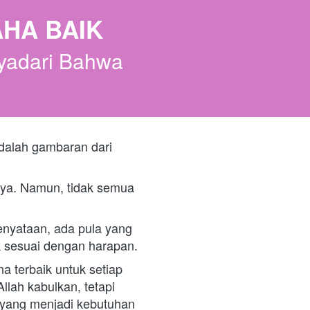
HA BAIK
yadari Bahwa 
dalah gambaran dari 
ya. Namun, tidak semua 
nyataan, ada pula yang 
 sesuai dengan harapan. 
a terbaik untuk setiap 
ah kabulkan, tetapi 
 yang menjadi kebutuhan 