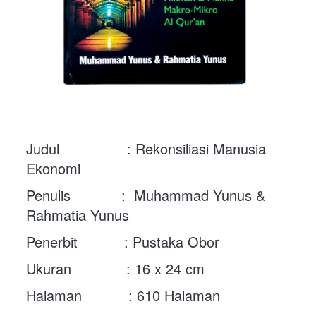
Judul                : Rekonsiliasi Manusia 
Ekonomi
Penulis            :  Muhammad Yunus & 
Rahmatia Yunus
Penerbit           : Pustaka Obor
Ukuran             : 16 x 24 cm
Halaman           : 610 Halaman