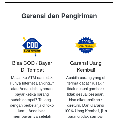
Garansi dan Pengiriman
Bisa COD / Bayar
Garansi Uang
Di Tempat
Kembali
Malas ke ATM dan tidak 
Apabila barang yang di 
Punya Internet Banking..? 
terima cacat / rusak / 
atau Anda lebih nyaman 
tidak sesuai gambar / 
bayar ketika barang 
tidak sesuai pesanan, 
sudah sampai? Tenang.. 
bisa dikembalikan / 
dengan berbelanja di toko 
direturn. Dan Garansi 
kami, Anda bisa 
100% Uang Kembali, jika 
membayarnya setelah 
barang tidak sampai.