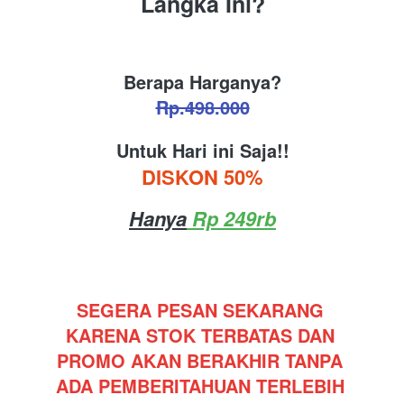
Langka Ini?
Berapa Harganya?
Rp.498.000
Untuk Hari ini Saja!!
DISKON 50%
Hanya
 Rp 249rb
SEGERA PESAN SEKARANG 
KARENA STOK TERBATAS DAN 
PROMO AKAN BERAKHIR TANPA 
ADA PEMBERITAHUAN TERLEBIH 