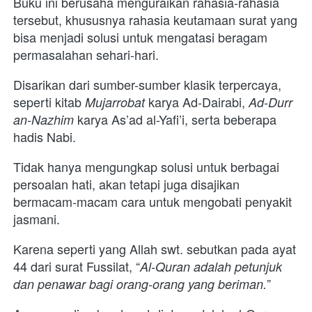
Buku ini berusaha menguraikan rahasia-rahasia 
tersebut, khususnya rahasia keutamaan surat yang 
bisa menjadi solusi untuk mengatasi beragam 
permasalahan sehari-hari. 
Disarikan dari sumber-sumber klasik terpercaya, 
seperti kitab
karya Ad-Dairabi,
Mujarrobat
Ad-Durr 
karya As’ad al-Yafi’i, serta beberapa 
an-Nazhim
hadis Nabi.
Tidak hanya mengungkap solusi untuk berbagai 
persoalan hati, akan tetapi juga disajikan 
bermacam-macam cara untuk mengobati penyakit 
jasmani. 
Karena seperti yang Allah swt. sebutkan pada ayat 
44 dari surat Fussilat, “
Al-Quran adalah petunjuk 
” 
dan penawar bagi orang-orang yang beriman.