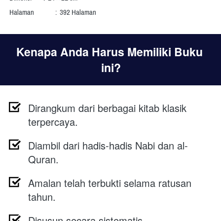
Halaman	       :  392 Halaman
Kenapa Anda Harus Memiliki Buku 
ini?
Dirangkum dari berbagai kitab klasik 
terpercaya.
Diambil dari hadis-hadis Nabi dan al-
Quran.
Amalan telah terbukti selama ratusan 
tahun.
Disusun secara sistematis.