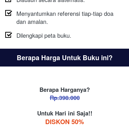
Menyantumkan referensi tiap-tiap doa 
dan amalan.
Dilengkapi peta buku.
Berapa Harga Untuk Buku ini?
Berapa Harganya?
Rp.398.000
Untuk Hari ini Saja!!
DISKON 50%