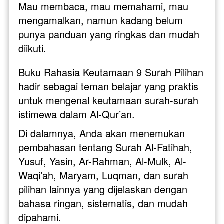
Mau membaca, mau memahami, mau 
mengamalkan, namun kadang belum 
punya panduan yang ringkas dan mudah 
diikuti.
Buku Rahasia Keutamaan 9 Surah Pilihan 
hadir sebagai teman belajar yang praktis 
untuk mengenal keutamaan surah-surah 
istimewa dalam Al-Qur’an.
Di dalamnya, Anda akan menemukan 
pembahasan tentang Surah Al-Fatihah, 
Yusuf, Yasin, Ar-Rahman, Al-Mulk, Al-
Waqi’ah, Maryam, Luqman, dan surah 
pilihan lainnya yang dijelaskan dengan 
bahasa ringan, sistematis, dan mudah 
dipahami.