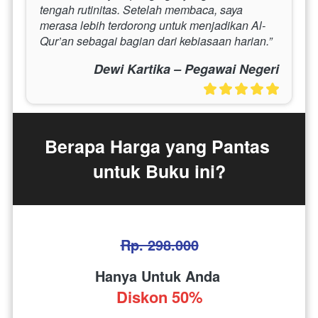
tengah rutinitas. Setelah membaca, saya 
merasa lebih terdorong untuk menjadikan Al-
Qur’an sebagai bagian dari kebiasaan harian.”
Dewi Kartika – Pegawai Negeri
Berapa Harga yang Pantas 
untuk Buku ini?
Rp. 298.000
Hanya Untuk Anda 
Diskon 50%