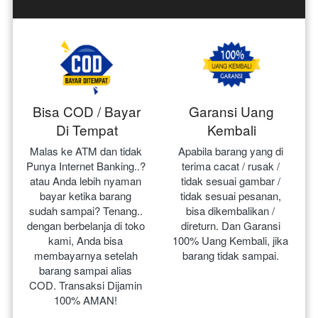
Bisa COD / Bayar
Garansi Uang
Di Tempat
Kembali
Malas ke ATM dan tidak 
Apabila barang yang di 
Punya Internet Banking..? 
terima cacat / rusak / 
atau Anda lebih nyaman 
tidak sesuai gambar / 
bayar ketika barang 
tidak sesuai pesanan, 
sudah sampai? Tenang.. 
bisa dikembalikan / 
dengan berbelanja di toko 
direturn. Dan Garansi 
kami, Anda bisa 
100% Uang Kembali, jika 
membayarnya setelah 
barang tidak sampai.
barang sampai alias 
COD. Transaksi Dijamin 
100% AMAN!