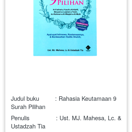
Judul buku         : Rahasia Keutamaan 9 
Surah Pilihan
Penulis               : 
Ust. MJ. Mahesa, Lc. & 
Ustadzah Tia