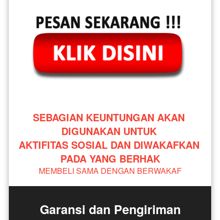
SEBAGIAN KEUNTUNGAN AKAN 
DIGUNAKAN UNTUK 
AKTIFITAS SOSIAL DAN DIWAKAFKAN 
PADA YANG BERHAK
MEMBELI SAMA DENGAN BERWAKAF
Garansi dan Pengiriman