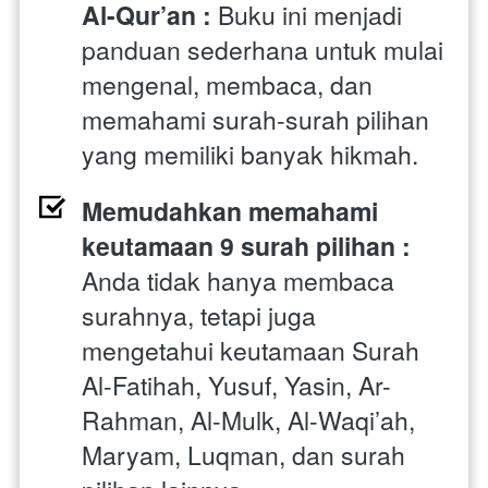
Al-Qur’an : 
Buku ini menjadi 
panduan sederhana untuk mulai 
mengenal, membaca, dan 
memahami surah-surah pilihan 
yang memiliki banyak hikmah. 
Memudahkan memahami 
keutamaan 9 surah pilihan : 
Anda tidak hanya membaca 
surahnya, tetapi juga 
mengetahui keutamaan Surah 
Al-Fatihah, Yusuf, Yasin, Ar-
Rahman, Al-Mulk, Al-Waqi’ah, 
Maryam, Luqman, dan surah 