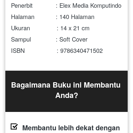
Penerbit             : Elex Media Komputindo 
Halaman            : 140 Halaman
Ukuran               : 14 x 21 cm
Sampul              : Soft Cover
ISBN                  : 9786340471502 
Bagaimana Buku ini Membantu 
Anda?
Membantu lebih dekat dengan 