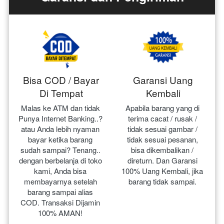
Bisa COD / Bayar
Garansi Uang
Di Tempat
Kembali
Malas ke ATM dan tidak 
Apabila barang yang di 
Punya Internet Banking..? 
terima cacat / rusak / 
atau Anda lebih nyaman 
tidak sesuai gambar / 
bayar ketika barang 
tidak sesuai pesanan, 
sudah sampai? Tenang.. 
bisa dikembalikan / 
dengan berbelanja di toko 
direturn. Dan Garansi 
kami, Anda bisa 
100% Uang Kembali, jika 
membayarnya setelah 
barang tidak sampai.
barang sampai alias 
COD. Transaksi Dijamin 
100% AMAN!