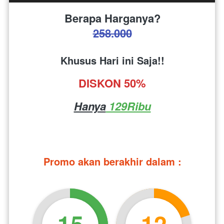
Berapa Harganya?
258.000
Khusus Hari ini Saja!!
DISKON 50%
Hanya
 129Ribu
Promo akan berakhir dalam :
15
12