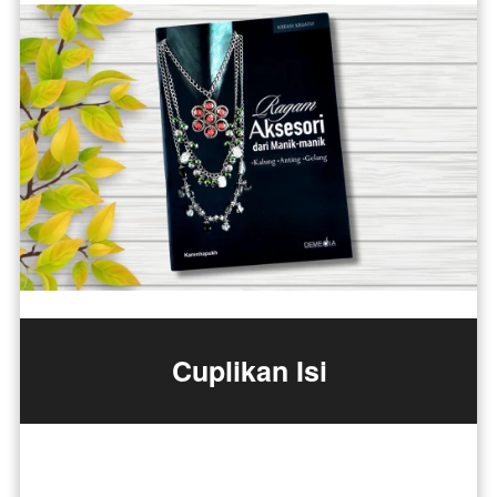
Cuplikan Isi