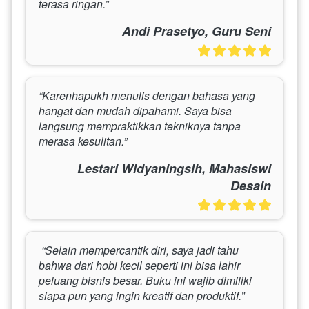
terasa ringan.”
Andi Prasetyo, Guru Seni
“Karenhapukh menulis dengan bahasa yang 
hangat dan mudah dipahami. Saya bisa 
langsung mempraktikkan tekniknya tanpa 
merasa kesulitan.”
Lestari Widyaningsih, Mahasiswi
Desain
 “Selain mempercantik diri, saya jadi tahu 
bahwa dari hobi kecil seperti ini bisa lahir 
peluang bisnis besar. Buku ini wajib dimiliki 
siapa pun yang ingin kreatif dan produktif.” 