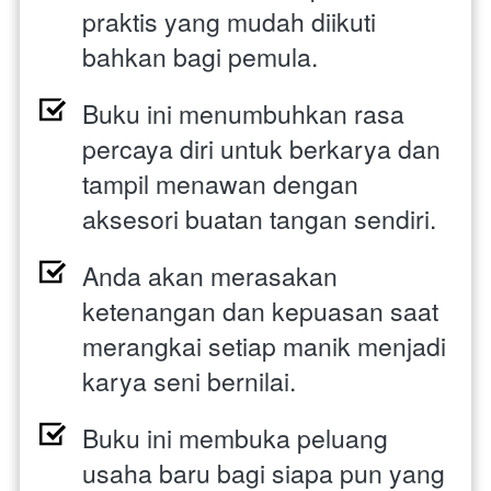
praktis yang mudah diikuti 
bahkan bagi pemula. 
Buku ini menumbuhkan rasa 
percaya diri untuk berkarya dan 
tampil menawan dengan 
aksesori buatan tangan sendiri. 
Anda akan merasakan 
ketenangan dan kepuasan saat 
merangkai setiap manik menjadi 
karya seni bernilai. 
Buku ini membuka peluang 
usaha baru bagi siapa pun yang 