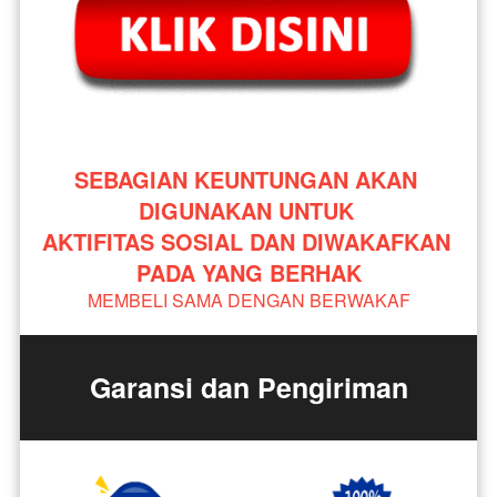
SEBAGIAN KEUNTUNGAN AKAN 
DIGUNAKAN UNTUK 
AKTIFITAS SOSIAL DAN DIWAKAFKAN 
PADA YANG BERHAK
MEMBELI SAMA DENGAN BERWAKAF
Garansi dan Pengiriman