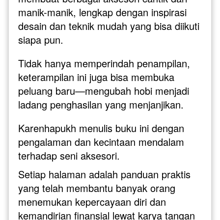
manik-manik, lengkap dengan inspirasi 
desain dan teknik mudah yang bisa diikuti 
siapa pun. 
Tidak hanya memperindah penampilan, 
keterampilan ini juga bisa membuka 
peluang baru—mengubah hobi menjadi 
ladang penghasilan yang menjanjikan.
Karenhapukh menulis buku ini dengan 
pengalaman dan kecintaan mendalam 
terhadap seni aksesori. 
Setiap halaman adalah panduan praktis 
yang telah membantu banyak orang 
menemukan kepercayaan diri dan 
kemandirian finansial lewat karya tangan 