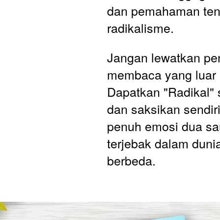
dan pemahaman tent
radikalisme.
Jangan lewatkan pe
membaca yang luar bi
Dapatkan "Radikal" 
dan saksikan sendiri
penuh emosi dua sa
terjebak dalam dunia
berbeda.