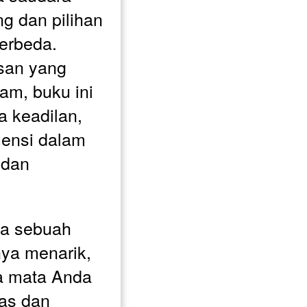
g dan pilihan 
erbeda. 
san yang 
m, buku ini 
 keadilan, 
ensi dalam 
dan 
 sebuah 
ya menarik, 
a mata Anda 
as dan 