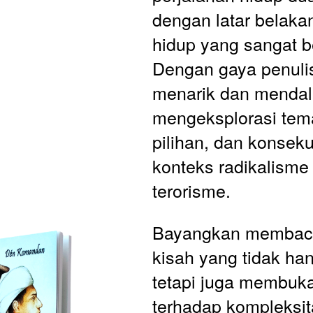
dengan latar belakan
hidup yang sangat b
Dengan gaya penuli
menarik dan mendala
mengeksplorasi tema
pilihan, dan konseku
konteks radikalisme 
terorisme.
Bayangkan membaca
kisah yang tidak han
tetapi juga membuk
terhadap kompleksit