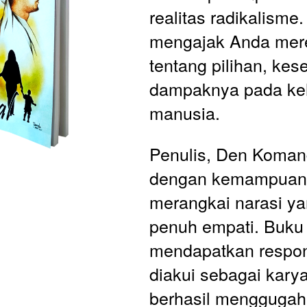
realitas radikalisme.
mengajak Anda mer
tentang pilihan, kese
dampaknya pada keh
manusia.
Penulis, Den Komand
dengan kemampuan
merangkai narasi ya
penuh empati. Buku i
mendapatkan respon p
diakui sebagai karya
berhasil menggugah