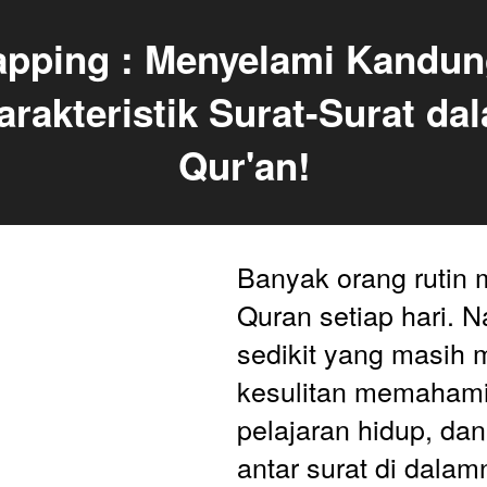
pping : Menyelami Kandung
rakteristik Surat-Surat da
Qur'an!
Banyak orang rutin
Quran setiap hari. N
sedikit yang masih 
kesulitan memahami
pelajaran hidup, dan 
antar surat di dalam