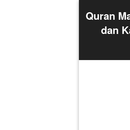
Quran Ma
dan Ka