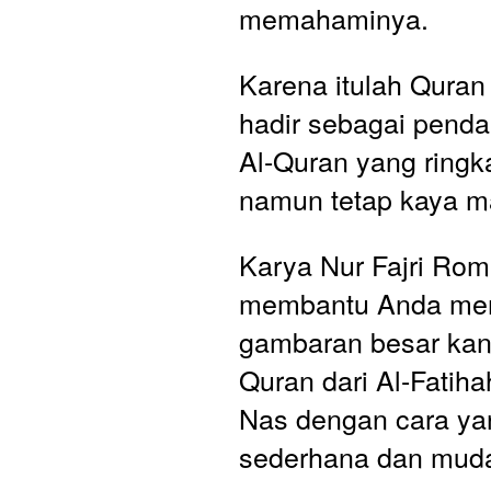
memahaminya.
Karena itulah Quran
hadir sebagai penda
Al-Quran yang ringka
namun tetap kaya m
Karya Nur Fajri Roma
membantu Anda me
gambaran besar kan
Quran dari Al-Fatih
Nas dengan cara yan
sederhana dan muda