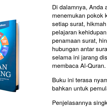
Di dalamnya, Anda a
menemukan pokok k
setiap surat, hikmah 
pelajaran kehidupan
penamaan surat, hin
hubungan antar sura
selama ini jarang dis
membaca Al-Quran.
Buku ini terasa nya
bahkan untuk pemula
Penjelasannya singka