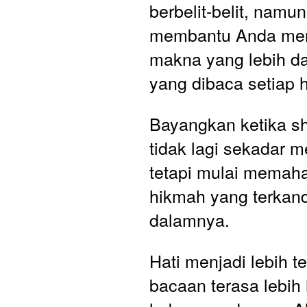
berbelit-belit, namun 
membantu Anda me
makna yang lebih dal
yang dibaca setiap h
Bayangkan ketika sh
tidak lagi sekadar m
tetapi mulai memah
hikmah yang terkand
dalamnya. 
Hati menjadi lebih te
bacaan terasa lebih 