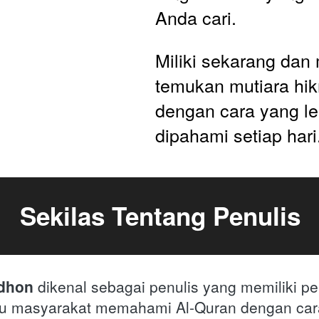
Anda cari.
Miliki sekarang dan 
temukan mutiara hik
dengan cara yang le
dipahami setiap hari
Sekilas Tentang Penulis
dhon 
dikenal sebagai penulis yang memiliki per
 masyarakat memahami Al-Quran dengan cara 