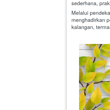
sederhana, prak
Melalui pendeka
menghadirkan pe
kalangan, term