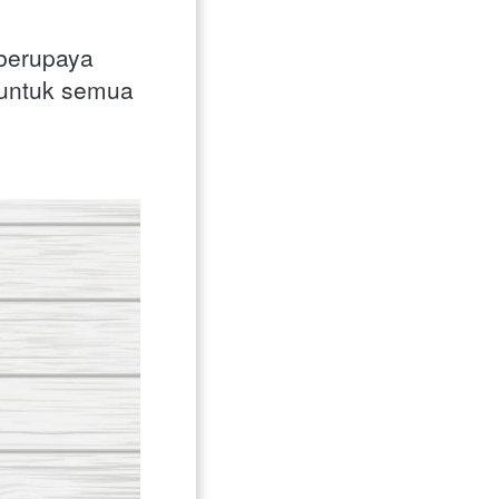
berupaya 
untuk semua 