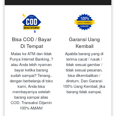
Bisa COD / Bayar
Garansi Uang
Di Tempat
Kembali
Malas ke ATM dan tidak 
Apabila barang yang di 
Punya Internet Banking..? 
terima cacat / rusak / 
atau Anda lebih nyaman 
tidak sesuai gambar / 
bayar ketika barang 
tidak sesuai pesanan, 
sudah sampai? Tenang.. 
bisa dikembalikan / 
dengan berbelanja di toko 
direturn. Dan Garansi 
kami, Anda bisa 
100% Uang Kembali, jika 
membayarnya setelah 
barang tidak sampai.
barang sampai alias 
COD. Transaksi Dijamin 
100% AMAN!