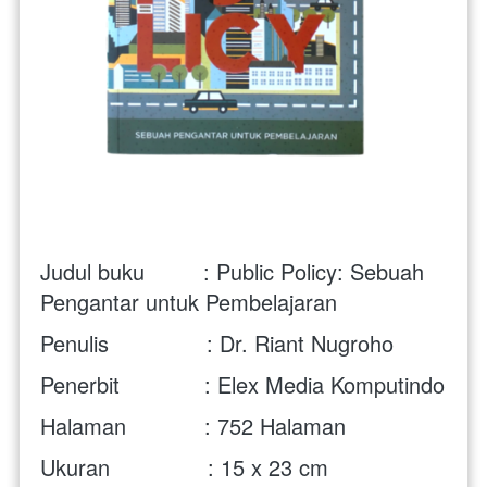
Judul buku         :
Public Policy: Sebuah 
Pengantar untuk Pembelajaran
Penulis               : 
Dr. Riant Nugroho
Penerbit             : Elex Media Komputindo
Halaman            : 752 Halaman
Ukuran               : 15 x 23 cm