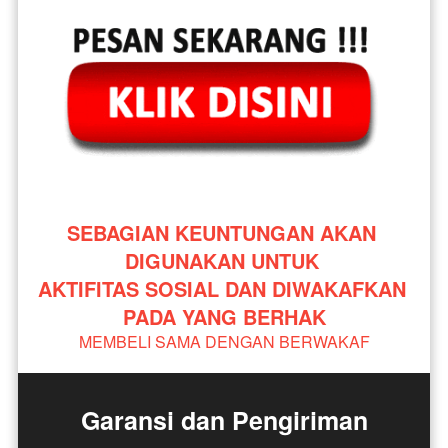
SEBAGIAN KEUNTUNGAN AKAN 
DIGUNAKAN UNTUK 
AKTIFITAS SOSIAL DAN DIWAKAFKAN 
PADA YANG BERHAK
MEMBELI SAMA DENGAN BERWAKAF
Garansi dan Pengiriman