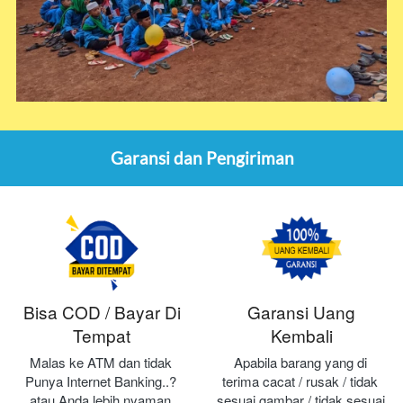
Garansi dan Pengiriman
Bisa COD / Bayar Di
Garansi Uang
Tempat
Kembali
Malas ke ATM dan tidak 
Apabila barang yang di 
Punya Internet Banking..? 
terima cacat / rusak / tidak 
atau Anda lebih nyaman 
sesuai gambar / tidak sesuai 