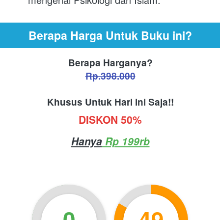
Berapa Harga Untuk Buku ini?
Berapa Harganya?
Rp.398.000
Khusus Untuk Hari ini Saja!!
DISKON 50%
Hanya
 Rp 199rb
0
49