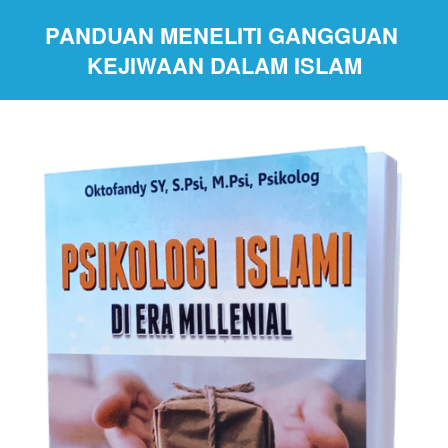
PANDUAN MENELITI GANGGUAN 
KEJIWAAN DALAM ISLAM