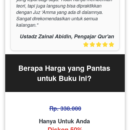
teori, tapi juga langsung bisa dipraktikkan 
dengan Juz 'Amma yang ada di dalamnya. 
Sangat direkomendasikan untuk semua 
kalangan."
Ustadz Zainal Abidin, Pengajar Qur'an
Berapa Harga yang Pantas 
untuk Buku ini? 
Rp. 338.000
Hanya Untuk Anda 
Diskon 50%