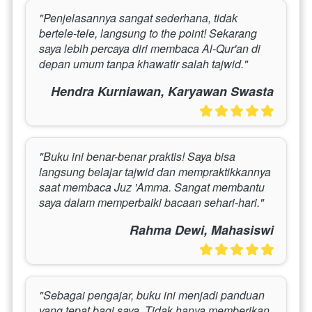
"Penjelasannya sangat sederhana, tidak 
bertele-tele, langsung to the point! Sekarang 
saya lebih percaya diri membaca Al-Qur'an di 
depan umum tanpa khawatir salah tajwid."
Hendra Kurniawan, Karyawan Swasta
"Buku ini benar-benar praktis! Saya bisa 
langsung belajar tajwid dan mempraktikkannya 
saat membaca Juz 'Amma. Sangat membantu 
saya dalam memperbaiki bacaan sehari-hari."
Rahma Dewi, Mahasiswi
"Sebagai pengajar, buku ini menjadi panduan 
yang tepat bagi saya. Tidak hanya memberikan 