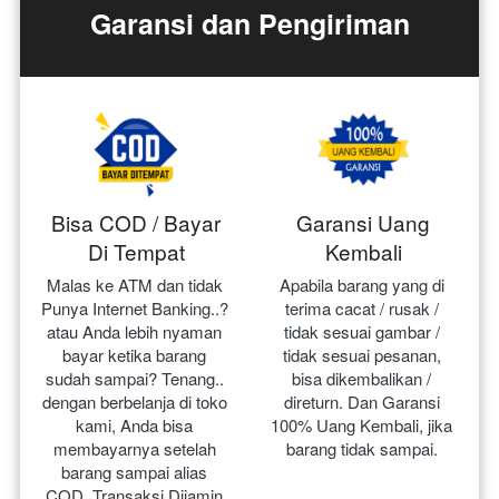
Garansi dan Pengiriman
Bisa COD / Bayar
Garansi Uang
Di Tempat
Kembali
Malas ke ATM dan tidak 
Apabila barang yang di 
Punya Internet Banking..? 
terima cacat / rusak / 
atau Anda lebih nyaman 
tidak sesuai gambar / 
bayar ketika barang 
tidak sesuai pesanan, 
sudah sampai? Tenang.. 
bisa dikembalikan / 
dengan berbelanja di toko 
direturn. Dan Garansi 
kami, Anda bisa 
100% Uang Kembali, jika 
membayarnya setelah 
barang tidak sampai.
barang sampai alias 
COD. Transaksi Dijamin 